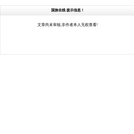
国旅在线 提示信息！
文章尚未审核,非作者本人无权查看!