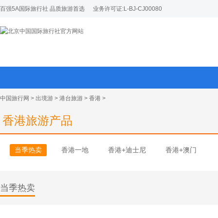
百强5A国际旅行社 品质旅游首选
业务许可证:L-BJ-CJ00080
中国旅行网
>
出境游
>
港台旅游
>
香港
>
香港旅游产品
当季热卖
香港一地
香港+迪士尼
香港+澳门
当季热卖