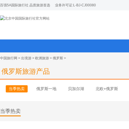
百强5A国际旅行社 品质旅游首选
业务许可证:L-BJ-CJ00080
中国旅行网
>
出境游
>
欧洲旅游
>
俄罗斯
>
俄罗斯旅游产品
当季热卖
俄罗斯一地
贝加尔湖
北欧+俄罗斯
当季热卖