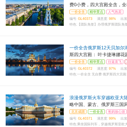
费0小费，四大宫殿全含，全
一价全含
精华景点
人气热卖
编号:
GL40373
满意度:
98%
出发
特色:
【团队免签】办理俄罗斯团队免签
以上有效期的中国大陆因私护照首页扫
一价全含俄罗斯12天贝加尔
斯四大宫殿： 叶卡捷琳娜花园
一价全含
精华景点
往返直飞
编号:
GL40372
满意度:
97%
出发
特色:
一价全含 无自费 俄罗斯四大宫殿
物馆 卡罗明斯克庄园 双镇： 利斯特
浪漫俄罗斯火车穿越欧亚大陆
略中国、蒙古、俄罗斯三国风
北京成团
一价全含
爸妈放心游
编号:
GL40371
满意度:
99%
出发
特色:
乘坐国际列车，穿越俄罗斯亚欧