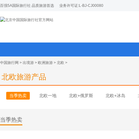
百强5A国际旅行社 品质旅游首选
业务许可证:L-BJ-CJ00080
中国旅行网
>
出境游
>
欧洲旅游
>
北欧
>
北欧旅游产品
当季热卖
北欧一地
北欧+俄罗斯
北欧+冰岛
当季热卖