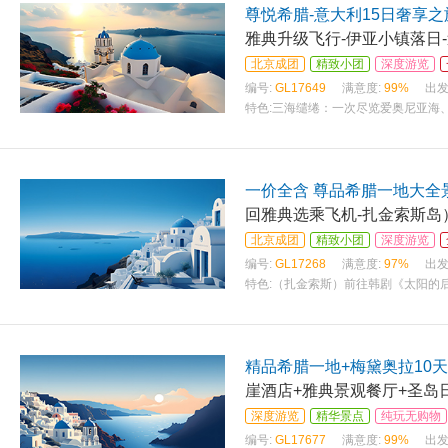
尊悦希腊-意大利15日奢享之
雅典升级飞行-伊亚小镇落日
北京成团
精致小团
深度游览
编号:
GL17649
满意度:
99%
出发
特色:
三海缱绻：一次尽览爱奥尼亚海、
一价全含 尊品希腊一地大全景
回雅典选乘飞机-扎金索斯岛
北京成团
精致小团
深度游览
编号:
GL17268
满意度:
97%
出发
特色:
（扎金索斯）前往韩剧《太阳的
精品希腊一地+梅黛奥拉10天
崖酒店+雅典景观餐厅+圣岛
深度游览
精华景点
纯玩无购物
编号:
GL17677
满意度:
99%
出发