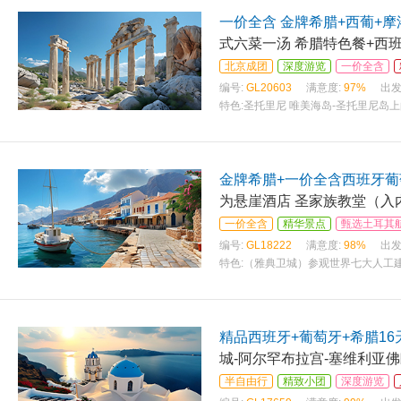
一价全含 金牌希腊+西葡+摩
式六菜一汤 希腊特色餐
北京成团
深度游览
一价全含
编号:
GL20603
满意度:
97%
出发
特色:
圣托里尼 唯美海岛-圣托里尼岛
天碧海的绝佳画面。享受海岛的唯美
金牌希腊+一价全含西班牙葡
为悬崖酒店 圣家族教堂（入
一价全含
精华景点
甄选土耳其
编号:
GL18222
满意度:
98%
出发
特色:
（雅典卫城）参观世界七大人工
捕捉经典的白色小教堂映衬蓝色爱琴海
精品西班牙+葡萄牙+希腊16
城-阿尔罕布拉宫-塞维利亚佛
半自由行
精致小团
深度游览