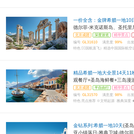
断崖伊亚，捕捉最经典的白色小教堂映
一价全含：金牌希腊一地10
德尔菲-米克诺斯岛、圣托里
北京成团
深度游览
精华景点
编号:
GL31610
满意度:
99%
出发
特色:
（国航直飞）精选中国国际航空
五星酒店， 圣岛为悬崖酒店 （交
精品希腊一地大全景14天11
观餐厅+圣岛海鲜餐+三岛漫游
北京成团
半自由行
精华景点
编号:
GL31570
满意度:
98%
出发
特色:
亮点推荐 ※文明起源 ·雅典深
★ 雅典国立博物馆：在阿伽门农黄金
金钻系列:希腊一地10天
(圣
亚小镇落日-雅典卫城-德尔菲