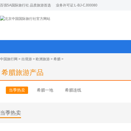
百强5A国际旅行社 品质旅游首选
业务许可证:L-BJ-CJ00080
中国旅行网
>
出境游
>
欧洲旅游
>
希腊
>
希腊旅游产品
当季热卖
希腊一地
希腊连线
当季热卖