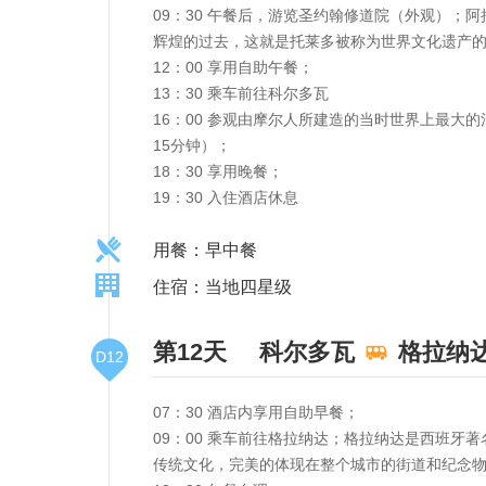
09：30 午餐后，游览圣约翰修道院（外观）
辉煌的过去，这就是托莱多被称为世界文化遗产
12：00 享用自助午餐；
13：30 乘车前往科尔多瓦
16：00 参观由摩尔人所建造的当时世界上最
15分钟）；
18：30 享用晚餐；
19：30 入住酒店休息
用餐：早中餐
住宿：当地四星级
第12天
科尔多瓦
格拉纳
D12
07：30 酒店内享用自助早餐；
09：00 乘车前往格拉纳达；格拉纳达是西班
传统文化，完美的体现在整个城市的街道和纪念