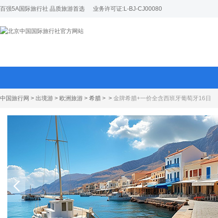
百强5A国际旅行社 品质旅游首选
业务许可证:L-BJ-CJ00080
中国旅行网
>
出境游
>
欧洲旅游
>
希腊
>
>
金牌希腊+一价全含西班牙葡萄牙16日