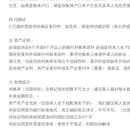
注意：如果是集体户口，请提供集体户口本户主首页及本人信息页
四:结婚证
3.已婚的需提供结婚证复印件，如丢失，请提供结婚证明（派出所
五:资产证明：
必须提供近6个月或6个月以上的银行对账单原件.必须提供本人名下
期存折复印件或银行对账单原件，要求对账单上体现申请人的姓名，
请注意：当提供的对账单呈现出不连续性时，请另外提供缺失月份
其他资产证明：房产证复印件或车产证复印件（重要） 股权证，国
六:友情提示
对账单（活期存折）交易记录的笔数不可太少；建议客人最好每次都
水单金额而言。）
房产车产全无的（仅指本人名下或配偶名下的），我们建议客人提供
存款证明需为银行标准格式，有正确的英文译文，不可手写。（注意
存款证明的有效期需冻结到团队回国之后3个月
存款证明原件需递交使馆，使馆不予退还，到期自动解冻