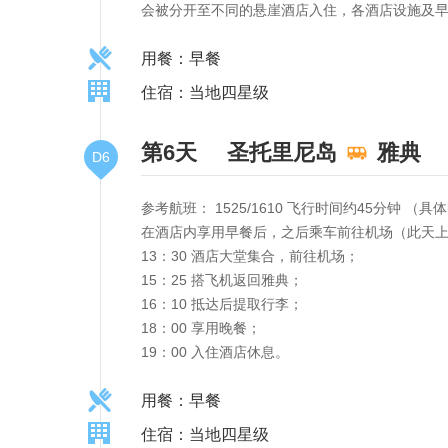
会被分开至不同的悬崖酒店入住，各酒店设施及
用餐：早餐
住宿：当地四星级
第6天
圣托里尼岛
雅典
D6
参考航班： 1525/1610 飞行时间约45分钟 
在酒店内享用早餐后，之后乘车前往机场（此天
13：30 酒店大堂集合，前往机场；
15：25 搭飞机返回雅典；
16：10 抵达后提取行李；
18：00 享用晚餐；
19：00 入住酒店休息。
用餐：早餐
住宿：当地四星级