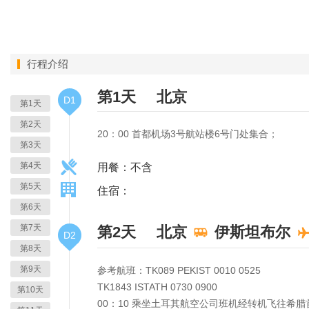
行程介绍
第1天
北京
D1
第1天
第2天
20：00 首都机场3号航站楼6号门处集合；
第3天
第4天
用餐：不含
第5天
住宿：
第6天
第7天
第2天
北京
伊斯坦布尔
D2
第8天
第9天
参考航班：TK089 PEKIST 0010 0525
TK1843 ISTATH 0730 0900
第10天
00：10 乘坐土耳其航空公司班机经转机飞往希腊