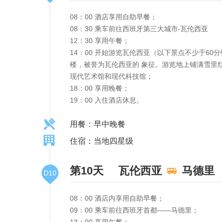
08：00 酒店享用自助早餐；
08：30 乘车前往西班牙第三大城市-瓦伦西亚
12：30 享用午餐；
14：00 开始游览瓦伦西亚（以下景点不少于6
楼，被誉为瓦伦西亚的 象征。游览地上铺满雪里
现代艺术馆和现代科技馆；
18：00 享用晚餐；
19：00 入住酒店休息。
用餐：早中晚餐
住宿：当地四星级
第10天
瓦伦西亚
马德里
D10
08：00 酒店内享用自助早餐；
09：00 乘车前往西班牙首都——马德里；
13：00 享用午餐；