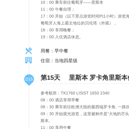
10：00 乘车前往葡萄牙——里斯本
11：00 午餐自理；
17：00 开始（以下景点游览时间约1小时）游
葡萄牙人海上霸主地位的贝伦塔（外观），
18：00 享用晚餐；
19：00 入住酒店休息。
用餐：早中餐
住宿：当地四星级
第15天
里斯本
罗卡角里斯本
D15
参考航班：TK1760 LISIST 1650 2340
08：00 酒店享用早餐
08：30 乘车前往欧洲大陆的最西端罗卡角, 一
09：30 开始观光游览，这里被称作是“大地的
斯本。
11：00 享用午餐