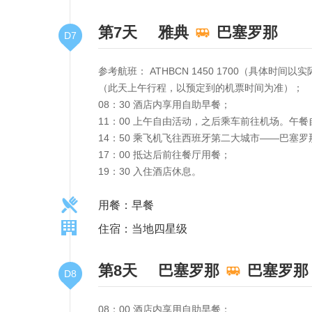
第7天
雅典
巴塞罗那
D7
参考航班： ATHBCN 1450 1700（具体时间
（此天上午行程，以预定到的机票时间为准）；
08：30 酒店内享用自助早餐；
11：00 上午自由活动，之后乘车前往机场。午餐
14：50 乘飞机飞往西班牙第二大城市——巴塞罗
17：00 抵达后前往餐厅用餐；
19：30 入住酒店休息。
用餐：早餐
住宿：当地四星级
第8天
巴塞罗那
巴塞罗那
D8
08：00 酒店内享用自助早餐；