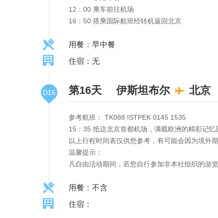
12：00 乘车前往机场
16：50 搭乘国际航班经转机返回北京
用餐：早中餐
住宿：无
第16天
伊斯坦布尔
北京
D16
参考航班： TK088 ISTPEK 0145 1535
15：35 抵达北京首都机场，满载欧洲的精彩记
以上行程时间表仅供您参考，有可能会因为境外期
温馨提示：
凡自由活动期间，若您自行参加非本社组织的游
用餐：不含
住宿：