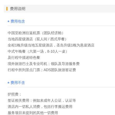
费用说明
费用包含
中国至欧洲往返机票（团队经济舱）
当地四星级酒店（双人间 / 西式早餐）
全程1晚升级当地五星级酒店，圣岛升级1晚为悬崖酒店
中式午晚餐（六菜一汤，8-10人一桌）
及行程中描述特色餐
境外旅游巴士及专业司机；领队及导游服务费
行程中所列景点门票；ADS团队旅游签证费
费用不含
护照费；
签证相关费用：例如未成年人公证，认证等
酒店内一切私人消费，包括行李搬运费用
服务项目未提到的其他一切费用