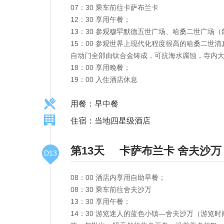
07：30 乘车前往卡萨布兰卡
12：30 享用午餐；
13：30 参观穆罕默德五世广场、哈桑二世广场
15：00 参观世界上现代化程度很高的哈桑二世清
自动门全部由钛合金铸成，可抗海水腐蚀，寺内
18：00 享用晚餐；
19：00 入住酒店休息
用餐：早中餐
住宿：当地四星级酒店
第13天
卡萨布兰卡
舍夫沙万
D13
08：00 酒店内享用自助早餐；
08：30 乘车前往舍夫沙万
13：30 享用午餐；
14：30 游览迷人的蓝色小镇—舍夫沙万（游