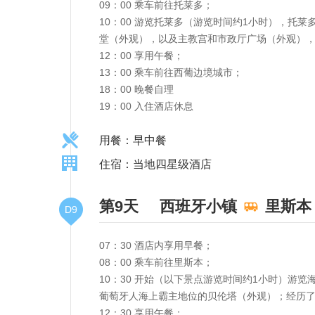
09：00 乘车前往托莱多；
10：00 游览托莱多（游览时间约1小时），
堂（外观），以及主教宫和市政厅广场（外观）
12：00 享用午餐；
13：00 乘车前往西葡边境城市；
18：00 晚餐自理
19：00 入住酒店休息
用餐：早中餐
住宿：当地四星级酒店
第9天
西班牙小镇
里斯本
D9
07：30 酒店内享用早餐；
08：00 乘车前往里斯本；
10：30 开始（以下景点游览时间约1小时）游
葡萄牙人海上霸主地位的贝伦塔（外观）；经历了
12：30 享用午餐；