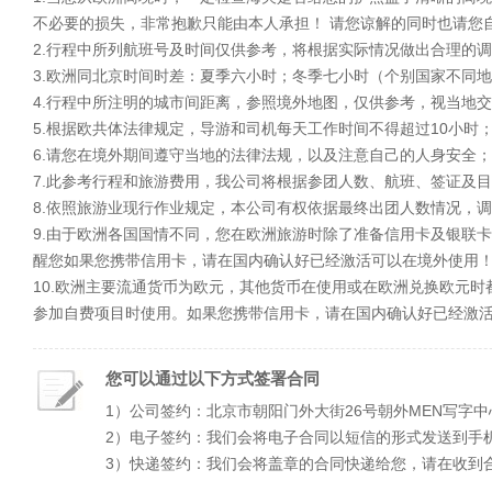
不必要的损失，非常抱歉只能由本人承担！ 请您谅解的同时也请您
2.行程中所列航班号及时间仅供参考，将根据实际情况做出合理的
3.欧洲同北京时间时差：夏季六小时；冬季七小时（个别国家不同
4.行程中所注明的城市间距离，参照境外地图，仅供参考，视当地
5.根据欧共体法律规定，导游和司机每天工作时间不得超过10小时
6.请您在境外期间遵守当地的法律法规，以及注意自己的人身安全；
7.此参考行程和旅游费用，我公司将根据参团人数、航班、签证及
8.依照旅游业现行作业规定，本公司有权依据最终出团人数情况，
9.由于欧洲各国国情不同，您在欧洲旅游时除了准备信用卡及银联
醒您如果您携带信用卡，请在国内确认好已经激活可以在境外使用
10.欧洲主要流通货币为欧元，其他货币在使用或在欧洲兑换欧元时
参加自费项目时使用。如果您携带信用卡，请在国内确认好已经激
您可以通过以下方式签署合同
1）公司签约：北京市朝阳门外大街26号朝外MEN写字中
2）电子签约：我们会将电子合同以短信的形式发送到手
3）快递签约：我们会将盖章的合同快递给您，请在收到