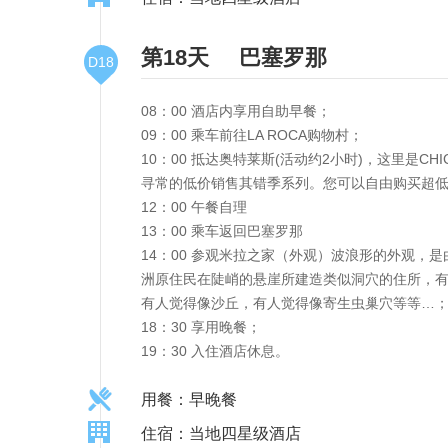
第18天
巴塞罗那
D18
08：00 酒店内享用自助早餐；
09：00 乘车前往LA ROCA购物村；
10：00 抵达奥特莱斯(活动约2小时)，这里是C
寻常的低价销售其错季系列。您可以自由购买超
12：00 午餐自理
13：00 乘车返回巴塞罗那
14：00 参观米拉之家（外观）波浪形的外观
洲原住民在陡峭的悬崖所建造类似洞穴的住所，
有人觉得像沙丘，有人觉得像寄生虫巢穴等等…
18：30 享用晚餐；
19：30 入住酒店休息。
用餐：早晚餐
住宿：当地四星级酒店