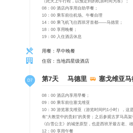
（此天上午行程，以预定到的机票时间为准）；
08：00 酒店内享用自助早餐；
10：00 乘车前往机场。午餐自理
14：00 乘飞机飞往西班牙首都——马德里；
18：00 享用晚餐；
19：00 入住酒店休息
用餐：早中晚餐
住宿：当地四星级酒店
第7天
马德里
塞戈维亚马
D7
08：00 酒店内享用早餐；
09：00 乘车前往塞戈维亚
10：30 游览塞戈维亚（游览时间约1小时）
有“大教堂中的贵妇”的美誉；之后参观古罗马高
《白雪公主》的城堡原型，也是西班牙最古老、
12：00 享用午餐