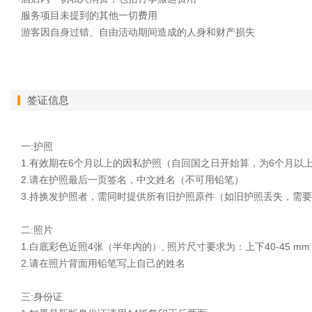
服务项目未提到的其他一切费用
游客因自身过错、自由活动期间造成的人身和财产损失
签证信息
一:护照
1.有效期在6个月以上的因私护照（自回国之日开始算，为6个月以
2.请在护照最后一页签名，中文姓名（不可用铅笔）
3.持换发护照者，需同时提供所有旧护照原件（如旧护照丢失，需
二:照片
1.白底彩色近照4张（半年内的）, 照片尺寸要求为：上下40-45 mm ，
2.请在照片背面用铅笔写上自己的姓名
三:身份证