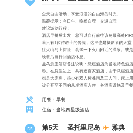
全天自由活动，享受浪漫的自由海岛时光。
温馨提示：今日午、晚餐自理，交通自理
建议游览行程：
酒店早餐后出发，您可以自行前往该岛最高处PIRG
着只有1位传教士的传统，这里也是摄影者的天堂
往火山岛上探险，尝试一下火山附近的温泉。或
晚餐后自行回酒店休息。
圣岛悬崖酒店备注说明：悬崖酒店为当地特色酒店
称。在悬崖边上一共有近百家酒店，由于悬崖酒
都是大床房，很少有双人标准间及三人间，床上
被分开至不同的悬崖酒店入住，各酒店设施及早
用餐：早餐
住宿：当地四星级酒店
第5天
圣托里尼岛
雅典
D5