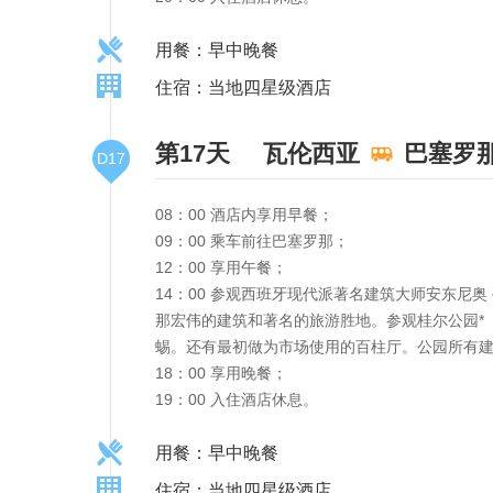
用餐：早中晚餐
住宿：当地四星级酒店
第17天
瓦伦西亚
巴塞罗
D17
08：00 酒店内享用早餐；
09：00 乘车前往巴塞罗那；
12：00 享用午餐；
14：00 参观西班牙现代派著名建筑大师安东
那宏伟的建筑和著名的旅游胜地。参观桂尔公园*
蜴。还有最初做为市场使用的百柱厅。公园所有
18：00 享用晚餐；
19：00 入住酒店休息。
用餐：早中晚餐
住宿：当地四星级酒店