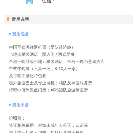
住宿：
费用说明
费用包含
中国至欧洲往返机票（团队经济舱）
当地四星级酒店（双人间 / 西式早餐）
全程一晚升级当地五星级酒店，圣岛一晚为悬崖酒店
中式午晚餐（六菜一汤，8-10人一桌）
及行程中描述特色餐
境外旅游巴士及专业司机；领队及导游服务费
行程中所列景点门票；ADS团队旅游签证费
费用不含
护照费；
签证相关费用：例如未成年人公证，认证等
酒店内一切私人消费，包括行李搬运费用