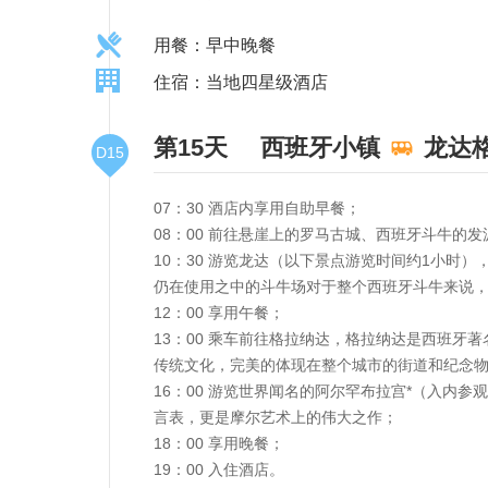
用餐：早中晚餐
住宿：当地四星级酒店
第15天
西班牙小镇
龙达
D15
07：30 酒店内享用自助早餐；
08：00 前往悬崖上的罗马古城、西班牙斗牛的
10：30 游览龙达（以下景点游览时间约1小时
仍在使用之中的斗牛场对于整个西班牙斗牛来说
12：00 享用午餐；
13：00 乘车前往格拉纳达，格拉纳达是西班
传统文化，完美的体现在整个城市的街道和纪念
16：00 游览世界闻名的阿尔罕布拉宫*（入
言表，更是摩尔艺术上的伟大之作；
18：00 享用晚餐；
19：00 入住酒店。