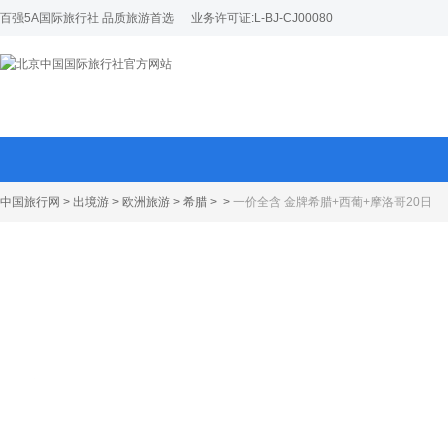
百强5A国际旅行社 品质旅游首选
业务许可证:L-BJ-CJ00080
中国旅行网
>
出境游
>
欧洲旅游
>
希腊
>
>
一价全含 金牌希腊+西葡+摩洛哥20日