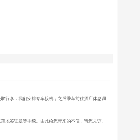
提取行李，我们安排专车接机；之后乘车前往酒店休息调
。
境落地签证章等手续。由此给您带来的不便，请您见谅。