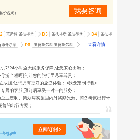
我要咨询
(起价说明）
2
D3
D4
莫斯科-圣彼得堡
圣彼得堡-圣彼得堡
圣彼得
D6
...
查看详情
斯德哥尔摩
斯德哥尔摩-斯德哥尔摩
供7*24小时全天候服务保障,让您安心出游；
外导游全程呵护,让您的旅行团尽享尊贵；
立成团,让您拥有更好的旅游体验；<
我要定制行程
>
了专属的客服,预订后享受一对一的服务；
助企业定制、策划与实施国内外奖励旅游、商务考察出行计
完善的出行方案；