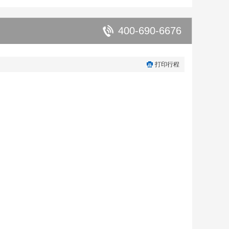
400-690-6676
打印行程