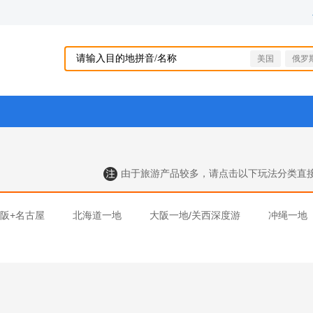
美国
俄罗
由于旅游产品较多，请点击以下玩法分类直接
大阪+名古屋
北海道一地
大阪一地/关西深度游
冲绳一地