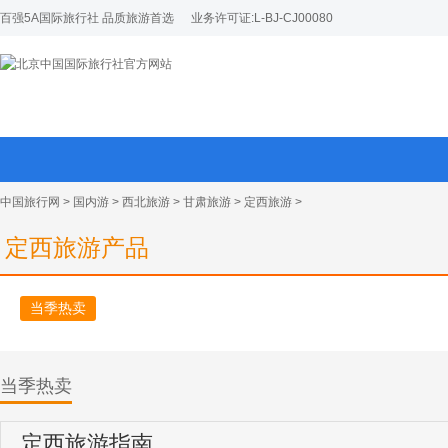
百强5A国际旅行社 品质旅游首选
业务许可证:L-BJ-CJ00080
中国旅行网
>
国内游
>
西北旅游
>
甘肃旅游
>
定西旅游
>
定西旅游产品
当季热卖
当季热卖
定西旅游指南