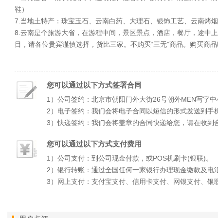
鞋）
7.当地土特产：珠宝玉石、云南白药、大理石、银饰工艺、云南烤
8.云南是个旅游大省，在游程中间，景区景点，酒店，餐厅，途中
目，请各位贵宾谨慎选择，货比三家。不购买“三无”商品。购买商
您可以通过以下方式签署合同
1）公司签约：北京市朝阳门外大街26号朝外MEN写字中
2）电子签约：我们会将电子合同以短信的形式发送到手
3）快递签约：我们会将盖章的合同快递给您，请在收到
您可以通过以下方式支付费用
1）公司支付：到公司现金付款，或POS机刷卡(银联)。
2）银行转账：通过全国任何一家银行办理现金缴款及电
3）网上支付：支付宝支付、信用卡支付、网银支付、银