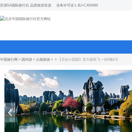
百强5A国际旅行社 品质旅游首选
业务许可证:L-BJ-CJ00080
中国旅行网
>
国内游
>
云南旅游
>
>
【五钻小团团】昆大丽双飞一动5晚6天