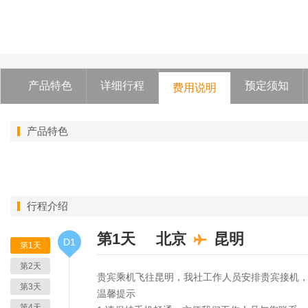
产品特色
详细行程
预定须知
费用说明
产品特色
行程介绍
第1天
北京
昆明
D1
第1天
第2天
贵宾乘机飞往昆明，我社工作人员安排贵宾接机
第3天
温馨提示
第4天