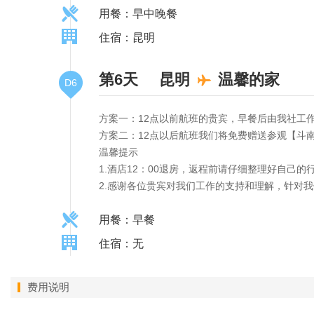
用餐：早中晚餐
住宿：昆明
第6天
昆明
温馨的家
D6
方案一：12点以前航班的贵宾，早餐后由我社工作
方案二：12点以后航班我们将免费赠送参观【斗
温馨提示
1.酒店12：00退房，返程前请仔细整理好自
2.感谢各位贵宾对我们工作的支持和理解，针对
用餐：早餐
住宿：无
费用说明