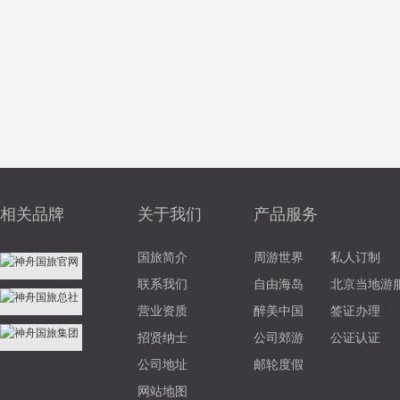
相关品牌
关于我们
产品服务
国旅简介
周游世界
私人订制
联系我们
自由海岛
北京当地游
营业资质
醉美中国
签证办理
招贤纳士
公司郊游
公证认证
公司地址
邮轮度假
网站地图