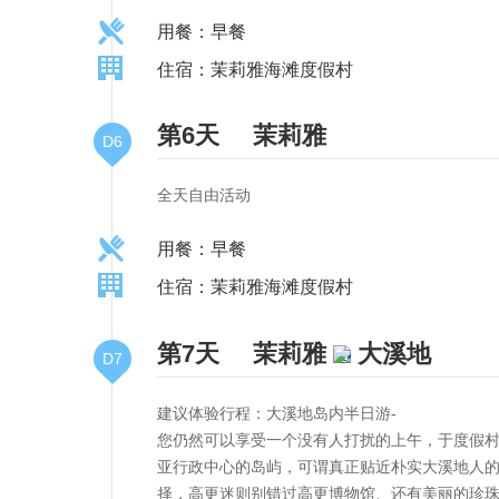
用餐：早餐
住宿：茉莉雅海滩度假村
第6天
茉莉雅
D6
全天自由活动
用餐：早餐
住宿：茉莉雅海滩度假村
第7天
茉莉雅
大溪地
D7
建议体验行程：大溪地岛内半日游-
您仍然可以享受一个没有人打扰的上午，于度假
亚行政中心的岛屿，可谓真正贴近朴实大溪地人
择，高更迷则别错过高更博物馆、还有美丽的珍珠博