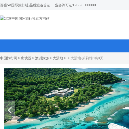
百强5A国际旅行社 品质旅游首选
业务许可证:L-BJ-CJ00080
中国旅行网
>
出境游
>
澳洲旅游
>
大溪地
>
>
大溪地-茉莉雅6晚8天