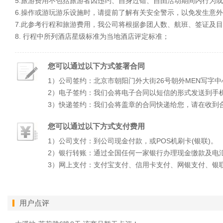
5.旅游费用不包括旅游者因违约、自身过错、自由活动期间内行为
6.操作或游玩游乐设施时，请提前了解有关安全警示，以免发生意
7.此参考行程和旅游费用，我公司将根据参团人数、航班、签证及
8. 行程中所列酒店星级标准为当地酒店评定标准；
您可以通过以下方式签署合同
1）公司签约：北京市朝阳门外大街26号朝外MEN写字中
2）电子签约：我们会将电子合同以短信的形式发送到手
3）快递签约：我们会将盖章的合同快递给您，请在收到
您可以通过以下方式支付费用
1）公司支付：到公司现金付款，或POS机刷卡(银联)。
2）银行转账：通过全国任何一家银行办理现金缴款及电
3）网上支付：支付宝支付、信用卡支付、网银支付、银
用户点评