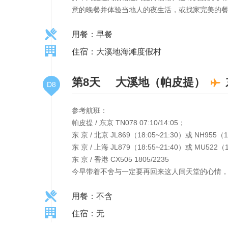
意的晚餐并体验当地人的夜生活，或找家完美的
用餐：早餐
住宿：大溪地海滩度假村
第8天
大溪地（帕皮提）
D8
参考航班：
帕皮提 / 东京 TN078 07:10/14:05；
东 京 / 北京 JL869（18:05~21:30）或 NH955（1
东 京 / 上海 JL879（18:55~21:40）或 MU522（1
东 京 / 香港 CX505 1805/2235
今早带着不舍与一定要再回来这人间天堂的心情
用餐：不含
住宿：无