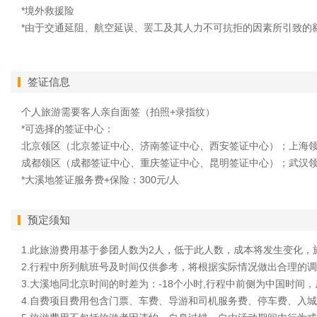
*境外救援险
*由于交通延阻、航空延误、罢工及其人力不可抗拒的因素所引致的
签证信息
个人旅游需要客人亲自面签（拍照+录指纹）
*可选择的签证中心：
北京领区（北京签证中心、济南签证中心、西安签证中心）；上海
成都领区（成都签证中心、重庆签证中心、昆明签证中心）；武汉
*大溪地签证服务费+保险：300元/人
预定须知
1.此旅游费用基于参团人数为2人，低于此人数，成本将发生变化，
2.行程中所列航班号及时间仅供参考，将根据实际情况做出合理的
3.大溪地同北京时间的时差为：-18个小时,行程中前侧为中国时间
4.自费项目费用包含门票、车费、导游和司机服务费、停车费、入