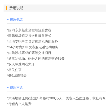
费用说明
费用包含
*国内东京起止全程经济舱含税
*国际机场鲜花接送机服务仪式
*当地专职中文导游接送机协助服务
*24小时境外中文客服电话协助服务
*内陆段机票或船票等交通项目
*酒店到机场、码头之间的接送交通服务
*双人标准间或大床
*相关住宿
*6晚城市税金
费用不含
*大溪地签证费(法国外岛签约300元/人，需客人当面送签，我社有
*行程内个人消费