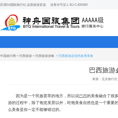
百强5A国际旅行社 品质旅游首选
业务许可证:L-BJ-CJ00080
中国旅行网
>
巴西旅游
>
巴西旅游攻略
> 巴西旅游必尝的各类美食
巴西旅游
来源：北京旅行社
因为是一个民族荟萃的地方，所以说
巴西
的美食融合了很
游的过程中，除了饱览美景以外，吃饱美食自然也是一个重要
么美食是你一定不能够错过的。