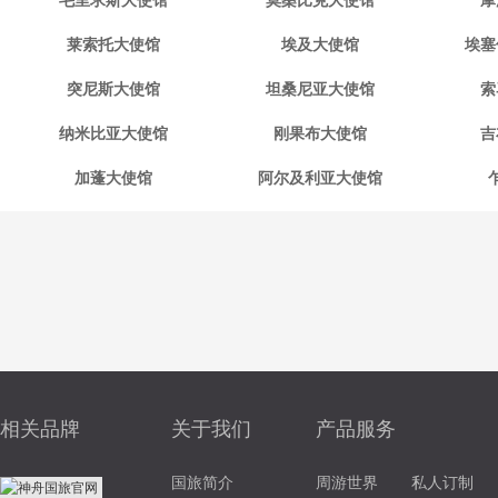
毛里求斯大使馆
莫桑比克大使馆
摩
莱索托大使馆
埃及大使馆
埃塞
突尼斯大使馆
坦桑尼亚大使馆
索
纳米比亚大使馆
刚果布大使馆
吉
加蓬大使馆
阿尔及利亚大使馆
相关品牌
关于我们
产品服务
国旅简介
周游世界
私人订制