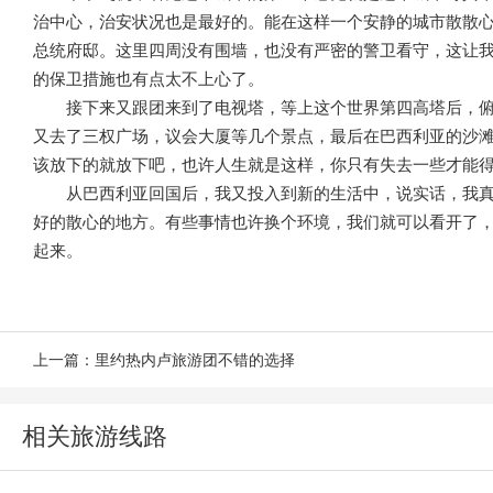
治中心，治安状况也是最好的。能在这样一个安静的城市散散
总统府邸。这里四周没有围墙，也没有严密的警卫看守，这让我
的保卫措施也有点太不上心了。
接下来又跟团来到了电视塔，等上这个世界第四高塔后，
又去了三权广场，议会大厦等几个景点，最后在巴西利亚的沙
该放下的就放下吧，也许人生就是这样，你只有失去一些才能
从巴西利亚回国后，我又投入到新的生活中，说实话，我
好的散心的地方。有些事情也许换个环境，我们就可以看开了
起来。
上一篇：
里约热内卢旅游团不错的选择
相关旅游线路