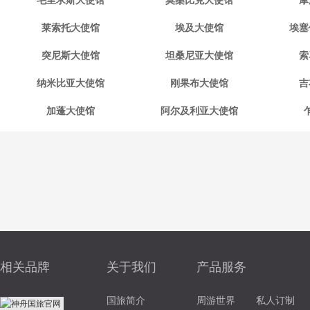
毛里求斯大使馆
莫桑比克大使馆
摩
莱索托大使馆
埃及大使馆
埃塞
突尼斯大使馆
坦桑尼亚大使馆
索
纳米比亚大使馆
刚果布大使馆
吉
加蓬大使馆
阿尔及利亚大使馆
相关品牌
关于我们
产品服务
国旅简介
周游世界
私人订制