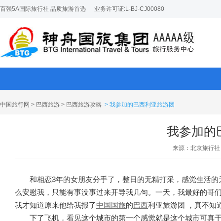
百强5A国际旅行社 品质旅游首选
业务许可证:L-BJ-CJ00080
中国旅行网
>
巴西旅游
>
巴西旅游攻略
> 我参加的巴西利亚旅游团
我参加的
来源：北京旅行社
和相恋3年的女朋友分手了，整日的无精打采，感觉生活的
么安慰我，只能有事没事过来开导我几句。一天，我最好的哥
我才知道原来他给我报了
中国国旅
的
巴西
利亚旅游团 ，真不知
下了飞机，看见这个城市的第一个感觉就是这个城市可真