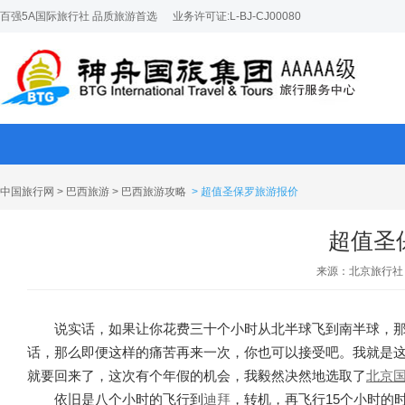
百强5A国际旅行社 品质旅游首选
业务许可证:L-BJ-CJ00080
中国旅行网
>
巴西旅游
>
巴西旅游攻略
> 超值圣保罗旅游报价
超值圣
来源：北京旅行社
说实话，如果让你花费三十个小时从北半球飞到南半球，
话，那么即便这样的痛苦再来一次，你也可以接受吧。我就是
就要回来了，这次有个年假的机会，我毅然决然地选取了
北京
依旧是八个小时的飞行到
迪拜
，转机，再飞行15个小时的