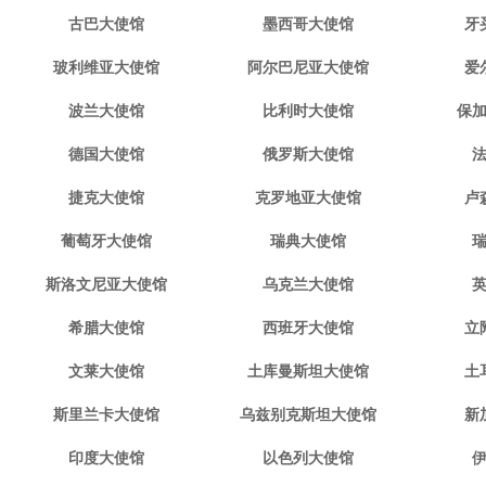
古巴大使馆
墨西哥大使馆
牙
玻利维亚大使馆
阿尔巴尼亚大使馆
爱
波兰大使馆
比利时大使馆
保
德国大使馆
俄罗斯大使馆
捷克大使馆
克罗地亚大使馆
卢
葡萄牙大使馆
瑞典大使馆
斯洛文尼亚大使馆
乌克兰大使馆
希腊大使馆
西班牙大使馆
立
文莱大使馆
土库曼斯坦大使馆
土
斯里兰卡大使馆
乌兹别克斯坦大使馆
新
印度大使馆
以色列大使馆