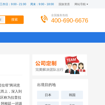
工作日：9:00 - 21:00
周末：9:00 - 18:00
国旅资质
网站导航
全国服务热线
400-690-6676
斯
出境目的地
拉普拉塔”两词意
流而上，深入到
日本
韩国
地区称为拉普拉
。阿根廷一词源