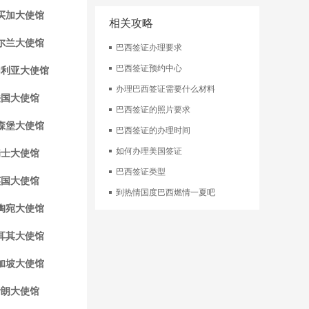
买加大使馆
相关攻略
尔兰大使馆
巴西签证办理要求
巴西签证预约中心
加利亚大使馆
办理巴西签证需要什么材料
法国大使馆
巴西签证的照片要求
森堡大使馆
巴西签证的办理时间
如何办理美国签证
瑞士大使馆
巴西签证类型
英国大使馆
到热情国度巴西燃情一夏吧
陶宛大使馆
耳其大使馆
加坡大使馆
伊朗大使馆