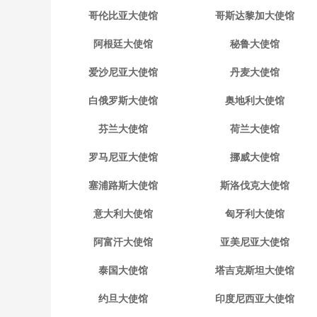
哥伦比亚大使馆
哥斯达黎加大使馆
阿根廷大使馆
秘鲁大使馆
爱沙尼亚大使馆
丹麦大使馆
白俄罗斯大使馆
奥地利大使馆
芬兰大使馆
荷兰大使馆
罗马尼亚大使馆
挪威大使馆
塞浦路斯大使馆
斯洛伐克大使馆
意大利大使馆
匈牙利大使馆
阿富汗大使馆
亚美尼亚大使馆
泰国大使馆
塔吉克斯坦大使馆
约旦大使馆
印度尼西亚大使馆