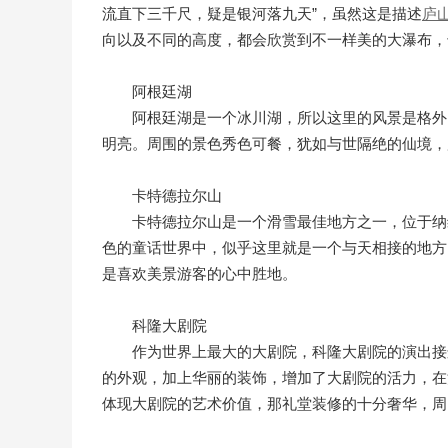
流直下三千尺，疑是银河落九天”，虽然这是描述
庐
向以及不同的高度，都会欣赏到不一样美的大瀑布
阿根廷湖
阿根廷湖是一个冰川湖，所以这里的风景是格外
明亮。周围的景色秀色可餐，犹如与世隔绝的仙境
卡特德拉尔山
卡特德拉尔山是一个滑雪最佳地方之一，位于纳
色的童话世界中，似乎这里就是一个与天相接的地方
是喜欢美景游客的心中胜地。
科隆大剧院
作为世界上最大的大剧院，科隆大剧院的演出接
的外观，加上华丽的装饰，增加了大剧院的活力，在
体现大剧院的艺术价值，那礼堂装修的十分奢华，