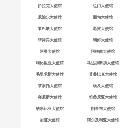
伊拉克大使馆
也门大使馆
尼泊尔大使馆
缅甸大使馆
黎巴嫩大使馆
老挝大使馆
菲律宾大使馆
朝鲜大使馆
阿曼大使馆
阿联酋大使馆
利比里亚大使馆
马达加斯加大使馆
毛里求斯大使馆
莫桑比克大使馆
莱索托大使馆
埃及大使馆
突尼斯大使馆
坦桑尼亚大使馆
纳米比亚大使馆
刚果布大使馆
加蓬大使馆
阿尔及利亚大使馆