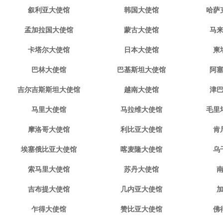
叙利亚大使馆
韩国大使馆
哈萨
孟加拉国大使馆
蒙古大使馆
马
卡塔尔大使馆
日本大使馆
柬
巴林大使馆
巴基斯坦大使馆
阿
吉尔吉斯斯坦大使馆
越南大使馆
津
马里大使馆
马拉维大使馆
毛里
摩洛哥大使馆
利比亚大使馆
肯
埃塞俄比亚大使馆
喀麦隆大使馆
乌
索马里大使馆
苏丹大使馆
吉布提大使馆
几内亚大使馆
乍得大使馆
赞比亚大使馆
佛