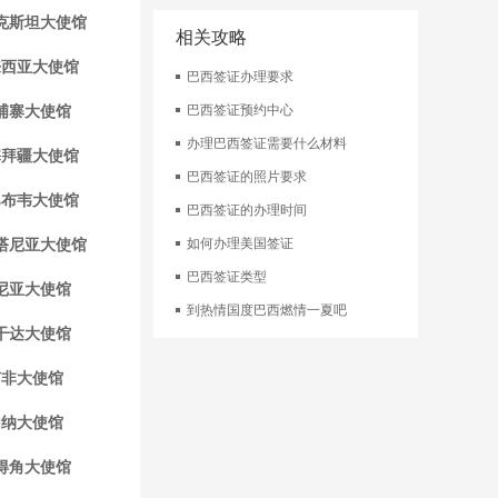
克斯坦大使馆
相关攻略
来西亚大使馆
巴西签证办理要求
埔寨大使馆
巴西签证预约中心
办理巴西签证需要什么材料
塞拜疆大使馆
巴西签证的照片要求
巴布韦大使馆
巴西签证的办理时间
塔尼亚大使馆
如何办理美国签证
巴西签证类型
尼亚大使馆
到热情国度巴西燃情一夏吧
干达大使馆
南非大使馆
加纳大使馆
得角大使馆