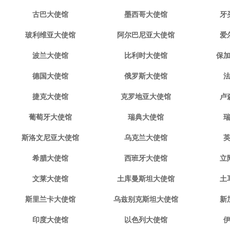
古巴大使馆
墨西哥大使馆
牙
玻利维亚大使馆
阿尔巴尼亚大使馆
爱
波兰大使馆
比利时大使馆
保
德国大使馆
俄罗斯大使馆
捷克大使馆
克罗地亚大使馆
卢
葡萄牙大使馆
瑞典大使馆
斯洛文尼亚大使馆
乌克兰大使馆
希腊大使馆
西班牙大使馆
立
文莱大使馆
土库曼斯坦大使馆
土
斯里兰卡大使馆
乌兹别克斯坦大使馆
新
印度大使馆
以色列大使馆