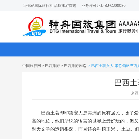
百强5A国际旅行社 品质旅游首选
业务许可证:L-BJ-CJ00080
中国旅行网
>
巴西旅游
>
巴西旅游攻略
> 巴西土著女人-带你领略巴西
巴西土
来源
巴西
土著即印第安人是
美洲
的原有居民，除了爱
高的地位，他们所说的语言的世界上最好玩的，但又
对天文学的造诣很深，而且还会种植玉米 、土豆、红