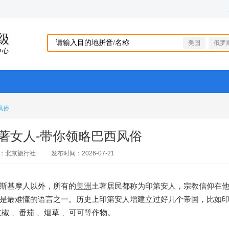
美国
俄罗
风俗
著女人-带你领略巴西风俗
：北京旅行社
发布时间：2026-07-21
斯基摩人以外，所有的
美洲
土著居民都称为印第安人，宗教信仰在
是最难懂的语言之一。历史上印第安人增建立过好几个帝国，比如
椒 、番茄 、烟草 、可可等作物。