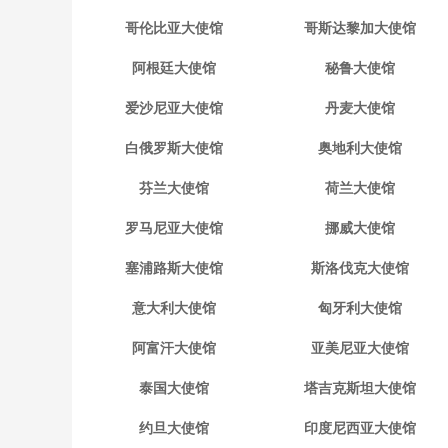
哥伦比亚大使馆
哥斯达黎加大使馆
阿根廷大使馆
秘鲁大使馆
爱沙尼亚大使馆
丹麦大使馆
白俄罗斯大使馆
奥地利大使馆
芬兰大使馆
荷兰大使馆
罗马尼亚大使馆
挪威大使馆
塞浦路斯大使馆
斯洛伐克大使馆
意大利大使馆
匈牙利大使馆
阿富汗大使馆
亚美尼亚大使馆
泰国大使馆
塔吉克斯坦大使馆
约旦大使馆
印度尼西亚大使馆