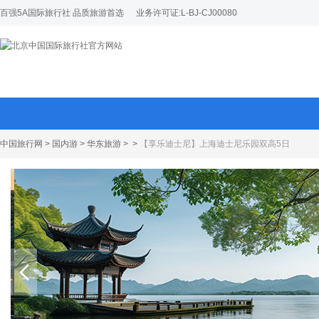
百强5A国际旅行社 品质旅游首选
业务许可证:L-BJ-CJ00080
中国旅行网
>
国内游
>
华东旅游
>
>
【享乐迪士尼】上海迪士尼乐园双高5日