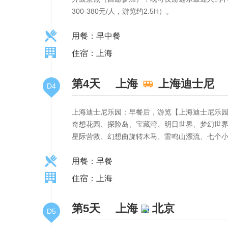
300-380元/人，游览约2.5H）。
用餐：早中餐
住宿：上海
第4天
上海
上海迪士尼
D4
上海迪士尼乐园：早餐后，游览【上海迪士尼乐
奇想花园、探险岛、宝藏湾、明日世界、梦幻世
星际营救、幻想曲旋转木马、雷鸣山漂流、七个
用餐：早餐
住宿：上海
第5天
上海
北京
D5