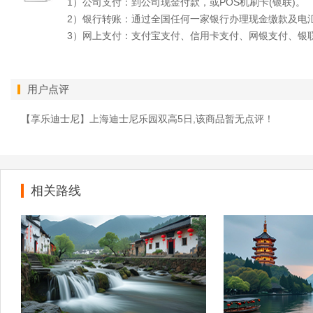
1）公司支付：到公司现金付款，或POS机刷卡(银联)。
2）银行转账：通过全国任何一家银行办理现金缴款及电
3）网上支付：支付宝支付、信用卡支付、网银支付、银
用户点评
【享乐迪士尼】上海迪士尼乐园双高5日,该商品暂无点评！
相关路线