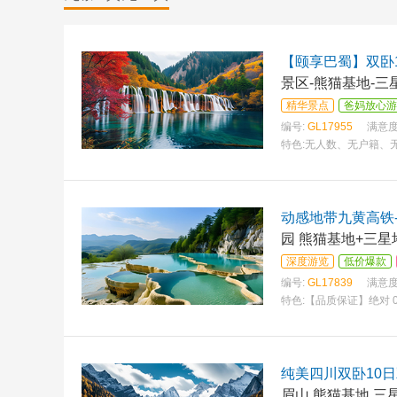
【颐享巴蜀】双卧
景区-熊猫基地-三
精华景点
爸妈放心游
编号:
GL17955
满意度
特色:
无人数、无户籍、无
网评三钻酒店 贴心赠送
动感地带九黄高铁
园 熊猫基地+三星堆
深度游览
低价爆款
编号:
GL17839
满意度
特色:
【品质保证】绝对 
乐园—熊猫基地、千年古
纯美四川双卧10
眉山 熊猫基地 三星