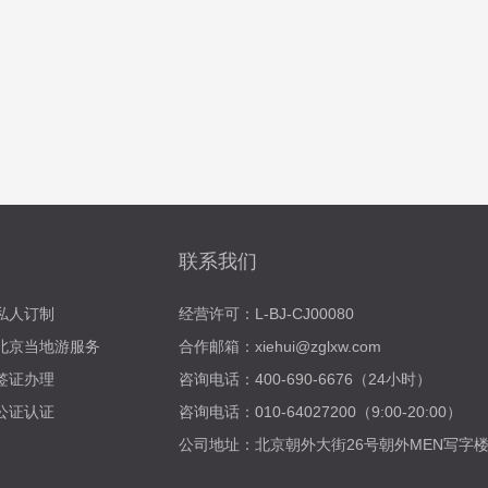
联系我们
私人订制
经营许可：L-BJ-CJ00080
北京当地游服务
合作邮箱：xiehui@zglxw.com
签证办理
咨询电话：400-690-6676（24小时）
公证认证
咨询电话：010-64027200（9:00-20:00）
公司地址：北京朝外大街26号朝外MEN写字楼