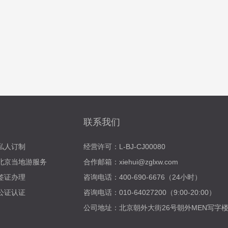
联系我们
私人订制
经营许可：L-BJ-CJ00080
北京当地游服务
合作邮箱：xiehui@zglxw.com
签证办理
咨询电话：400-690-6676（24小时）
公证认证
咨询电话：010-64027200（9:00-20:00）
公司地址：北京朝外大街26号朝外MEN写字楼