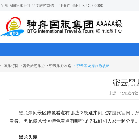
百强5A国际旅行社 品质旅游首选
业务许可证:L-BJ-CJ00080
中国旅行网
>
密云旅游旅游
>
密云旅游攻略
> 密云黑龙潭旅游攻略
密云黑
来源：北京旅行社
黑龙潭
风景区特色看点有哪些？欢迎来到北京
国旅官网
，
看看。黑龙潭风景区特色看点有哪些呢？我们和大家一起分享
黑龙头潭