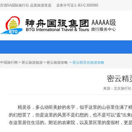
百强5A国际旅行社 品质旅游首选
业务许可证:L-BJ-CJ00080
中国旅行网
>
密云旅游旅游
>
密云旅游攻略
> 密云精灵谷旅游攻略
密云精
来源：北京旅行社
精灵谷，多么动听美妙的名字，似乎这里的山谷里住满了
的幻想罢了，但是这里的风景不是幻想的，也不是可以“盖”出
在这里居住生活的。附近的农家院，以及景区里的度假村，更