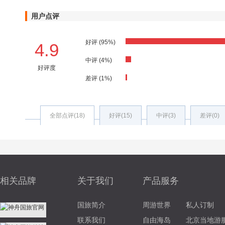
用户点评
好评 (95%)
4.9
中评 (4%)
好评度
差评 (1%)
全部点评(18)
好评(15)
中评(3)
差评(0)
相关品牌
关于我们
产品服务
国旅简介
周游世界
私人订制
联系我们
自由海岛
北京当地游