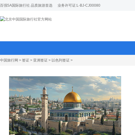
百强5A国际旅行社 品质旅游首选
业务许可证:L-BJ-CJ00080
中国旅行网
>
签证
>
亚洲签证
>
以色列签证
>