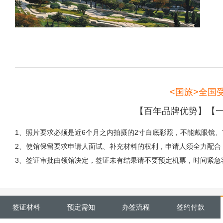
<国旅>全国
【百年品牌优势】【一
1、照片要求必须是近6个月之内拍摄的2寸白底彩照，不能戴眼镜
2、使馆保留要求申请人面试、补充材料的权利，申请人须全力配合
3、签证审批由领馆决定，签证未有结果请不要预定机票，时间紧急
签证材料
预定需知
办签流程
签约付款