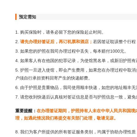
预定需知
1. 购买保险时，请务必留下您的保险起止时间。
2.
请先办理好签证后，再订机票和酒店；
若因签证耽误整个行程
3. 如果您的护照在我司办理过程中丢失，每本赔付1000元。
4. 如果客人有在他国的犯罪记录，为使馆黑名单，或新旧护照
5. 护照一旦进入使馆，即会产生费用，如果您在办理过程中取
户须自行承担资料回寄产生的快递邮费。
6. 由于护照是贵重物品，我司使用顺丰快递，如您的地址顺丰
7. 请您收到快递后认真核对签证信息是否与护照信息一致，避
重要提醒：
在办理签证期间，护照持有人未在中华人民共和国境
理，如遇此情况我们将提交有关部门处理，敬请见谅。
8. 我们为客户所提供的所有签证服务类别，均属于协助办理性