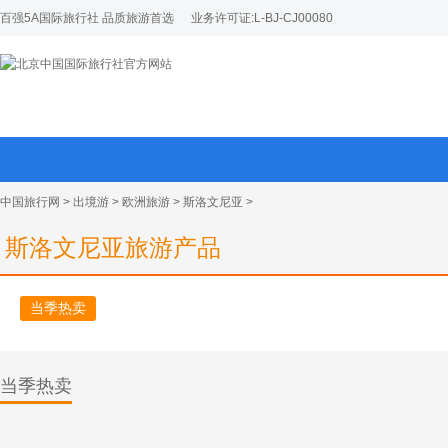
百强5A国际旅行社 品质旅游首选
业务许可证:L-BJ-CJ00080
中国旅行网
>
出境游
>
欧洲旅游
>
斯洛文尼亚
>
斯洛文尼亚旅游产品
当季热卖
当季热卖