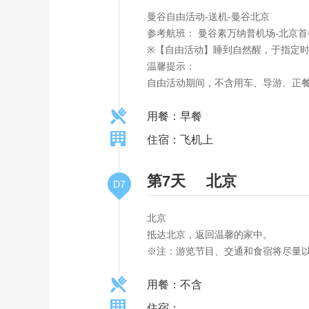
曼谷自由活动-送机-曼谷北京
参考航班： 曼谷素万纳普机场-北京首都机场 
※【自由活动】睡到自然醒，于指定
温馨提示：
自由活动期间，不含用车、导游、正
用餐：早餐
住宿：飞机上
第7天
北京
D7
北京
抵达北京，返回温馨的家中。
※注：游览节目、交通和食宿将尽量
用餐：不含
住宿：