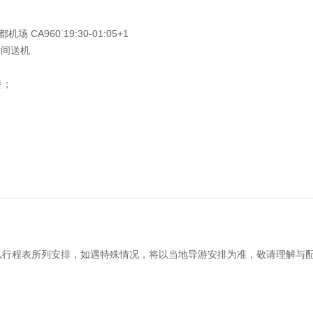
CA960 19:30-01:05+1
时间送机
餐；
以行程表所列安排，如遇特殊情况，将以当地导游安排为准，敬请理解与