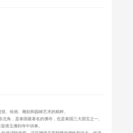
建筑、绘画、雕刻和园林艺术的精粹。
的东北角，是泰国最著名的佛寺，也是泰国三大国宝之一。
日迎请玉佛到寺中供奉。