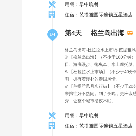
用餐：早中晚餐
住宿：芭提雅国际连锁五星酒店
第4天
格兰岛出海
D4
格兰岛出海-杜拉拉水上市场-芭提雅
※【格兰岛出海】（不少于180分钟
目、海底漫步、拖曳伞、水上摩托艇
※【杜拉拉水上市场】（不少于40
阁，拥有着淳朴的泰国风情。
※【芭提雅风月步行街】（不少于2
来攘往好不热闹。到了夜晚，更应该
秀，让整个城市彻夜不眠。
用餐：早中晚餐
住宿：芭提雅国际连锁五星酒店