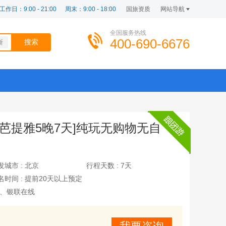
工作日：9:00 - 21:00
周末：9:00 - 18:00
国旅资质
网站导航
全国服务热线
400-690-6676
斯
-芭提雅5晚7天]纯玩无购物无自
发城市 :
北京
行程天数 :
7天
名时间 :
提前20天以上预定
、银联在线