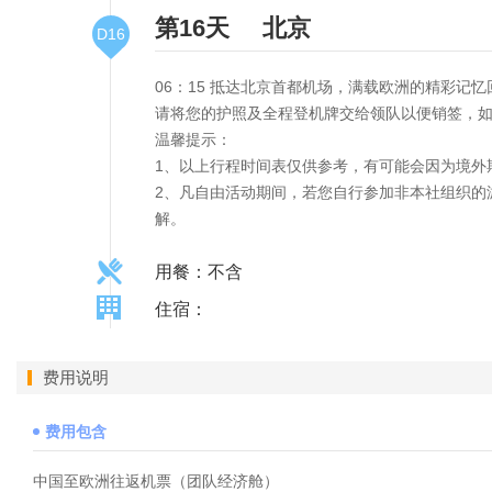
第16天
北京
D16
06：15 抵达北京首都机场，满载欧洲的精彩记
请将您的护照及全程登机牌交给领队以便销签，如
温馨提示：
1、以上行程时间表仅供参考，有可能会因为境外
2、凡自由活动期间，若您自行参加非本社组织的
解。
用餐：不含
住宿：
费用说明
费用包含
中国至欧洲往返机票（团队经济舱）