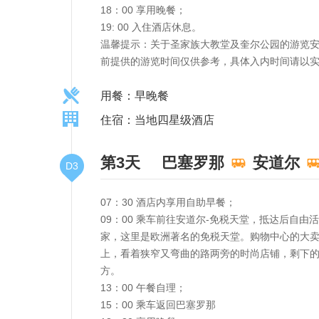
18：00 享用晚餐；
19: 00 入住酒店休息。
温馨提示：关于圣家族大教堂及奎尔公园的游览
前提供的游览时间仅供参考，具体入内时间请以
用餐：早晚餐
住宿：当地四星级酒店
第3天
巴塞罗那
安道尔
D3
07：30 酒店内享用自助早餐；
09：00 乘车前往安道尔-免税天堂，抵达后自
家，这里是欧洲著名的免税天堂。购物中心的大
上，看着狭窄又弯曲的路两旁的时尚店铺，剩下
方。
13：00 午餐自理；
15：00 乘车返回巴塞罗那