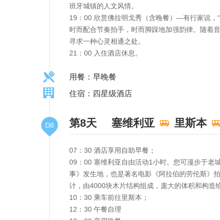
班牙城镇的人文风情。
19：00 欣赏佛拉明戈秀（含晚餐）—有行家说
时而配合节奏拍手，时而脚踩地加强韵律。随着
寻求一种心灵相通之处。
21：00 入住酒店休息。
用餐：早晚餐
住宿：四星级酒店
第8天
塞维利亚
里斯本
D8
07：30 酒店享用自助早餐；
09：00 塞维利亚自由活动1小时。您可漫步
事》发生地，也是著名电影《阿拉伯的劳伦斯》拍
计，由4000块木片结构组成，庞大的体积和构造
10：30 乘车前往里斯本；
12：30 午餐自理