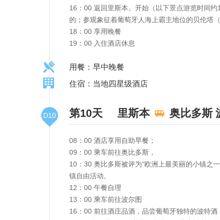
16：00 返回里斯本。开始（以下景点游览时间
的；参观象征着葡萄牙人海上霸主地位的贝伦塔
18：00 享用晚餐
19：00 入住酒店休息
用餐：早中晚餐
住宿：当地四星级酒店
第10天
里斯本
奥比多斯
D10
08：00 酒店享用自助早餐；
09：00 乘车前往奥比多斯，
10：30 奥比多斯被评为“欧洲上最美丽的小镇
镇自由活动。
12：00 午餐自理
13：00 乘车前往波尔图
16：00 前往酒庄品酒，品尝葡萄牙独特的波