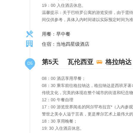
19：00 入住酒店休息。
温馨提示：关于巴特罗公寓的游览安排，由于需
间仅供参考，具体入内时间请以实际预定时间为
用餐：早中餐
住宿：当地四星级酒店
第5天
瓦伦西亚
格拉纳达
D5
08：00 酒店享用早餐；
08：30 乘车前往格拉纳达，格拉纳达是西班
传统文化，完美的体现在整个城市的街道和纪念
12：00 午餐自理
17：00 游览世界闻名的阿尔罕布拉宫*（入
警世之美令人溢于言表，更是摩尔艺术上最伟大
18：30 享用晚餐；
19: 30 入住酒店休息。