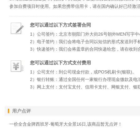
参加自费项目时使用。如果您携带信用卡，请在国内确认好已经激
您可以通过以下方式签署合同
1）公司签约：北京市朝阳门外大街26号朝外MEN写字中
2）电子签约：我们会将电子合同以短信的形式发送到手
3）快递签约：我们会将盖章的合同快递给您，请在收到
您可以通过以下方式支付费用
1）公司支付：到公司现金付款，或POS机刷卡(银联)。
2）银行转账：通过全国任何一家银行办理现金缴款及电
3）网上支付：支付宝支付、信用卡支付、网银支付、银
用户点评
一价全含金牌西班牙-葡萄牙大全景16日,该商品暂无点评！