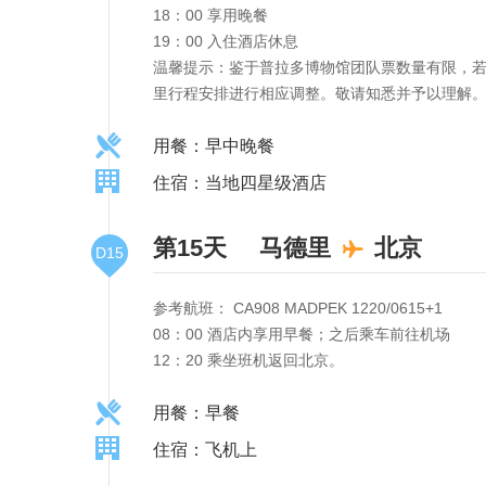
18：00 享用晚餐
19：00 入住酒店休息
温馨提示：鉴于普拉多博物馆团队票数量有限，
里行程安排进行相应调整。敬请知悉并予以理解
用餐：早中晚餐
住宿：当地四星级酒店
第15天
马德里
北京
D15
参考航班： CA908 MADPEK 1220/0615+1
08：00 酒店内享用早餐；之后乘车前往机场
12：20 乘坐班机返回北京。
用餐：早餐
住宿：飞机上