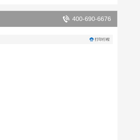
400-690-6676
打印行程