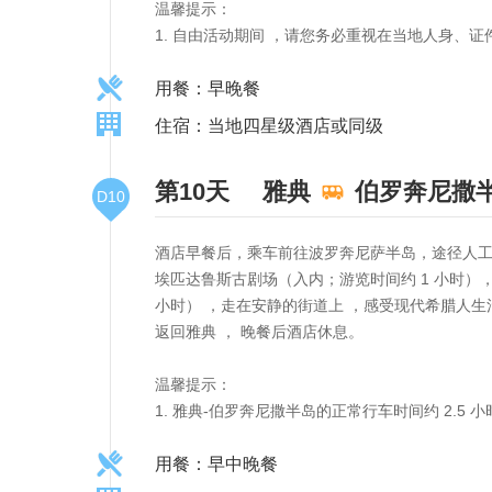
温馨提示：
1. 自由活动期间 ，请您务必重视在当地人身、
用餐：早晚餐
住宿：当地四星级酒店或同级
第10天
雅典
伯罗奔尼撒
D10
酒店早餐后，乘车前往波罗奔尼萨半岛，途径人工开
埃匹达鲁斯古剧场（入内；游览时间约 1 小时
小时） ，走在安静的街道上 ，感受现代希腊人
返回雅典 ， 晚餐后酒店休息。
温馨提示：
1. 雅典-伯罗奔尼撒半岛的正常行车时间约 2.5 
用餐：早中晚餐