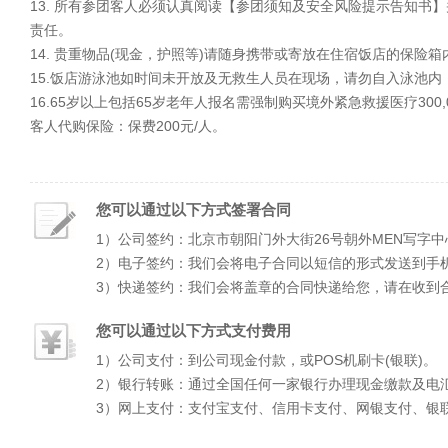
13. 所有参团客人必须认真阅读【参团须知及安全风险提示告知
责任。
14. 贵重物品(现金，护照等)请随身携带或寄放在住宿饭店的保
15.饭店游泳池如时间未开放及无救生人员在现场，请勿自入泳池
16.65岁以上包括65岁老年人报名需强制购买境外紧急救援医疗30
客人代购保险：保费200元/人。
您可以通过以下方式签署合同
1）公司签约：北京市朝阳门外大街26号朝外MEN写字中
2）电子签约：我们会将电子合同以短信的形式发送到手
3）快递签约：我们会将盖章的合同快递给您，请在收到
您可以通过以下方式支付费用
1）公司支付：到公司现金付款，或POS机刷卡(银联)。
2）银行转账：通过全国任何一家银行办理现金缴款及电
3）网上支付：支付宝支付、信用卡支付、网银支付、银