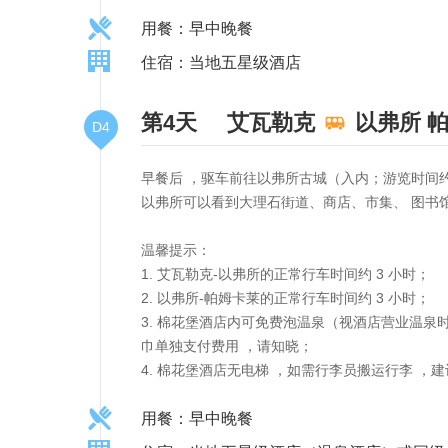
用餐：早中晚餐
住宿：当地五星级酒店
第4天
艾瓦勒克
以弗所
D4
早餐后 ，驱车前往以弗所古城（入内；游览时间约
以弗所可以看到大理石街道、商店、市集、 图书
温馨提示：
1. 艾瓦勒克-以弗所的正常行车时间约 3 小时；
2. 以弗所-帕姆卡莱的正常行车时间约 3 小时；
3. 棉花堡酒店内可免费泡温泉（视酒店营业温
巾单独支付费用 ，请知晓；
4. 棉花堡酒店无电梯 ，如需行李员搬运行李 ，
用餐：早中晚餐