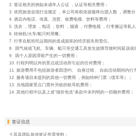
2. 签证相关的例如未成年人公证 ，认证等相关费用；
3. 依照旅游业现行业规定 ，本公司有权依据最终出团人数 ，调
4. 酒店内电话、传真、洗熨、收费电视、饮料等费用；
5. 洗衣 ，理发 ，电话 ，饮料 ，烟酒 ，付费电视 ，行李搬运等私
6. 转候机/火车/船只时用餐。
7. 行李在航班托运期间的造成损坏的经济损失和责任。
8. 因气候或飞机、车辆、船只等交通工具发生故障导致时间延误
9. 因个人原因滞留产生的一切费用；
10. 行程列明以外的景点或活动所引起的任何费用；
11. 旅游费用不包括旅游者因违约、 自身过错、 自由活动期间内
12. 服务项目未提到的其他一切费用 ，例如特种门票（缆车等）；
13. 当地国家景点门票外另收的租耳机费用；
14. 其他行程中以及上述“报价包含”条款中未列明的一切额外费用；
签证信息
土耳其团队旅游签证所需资料：