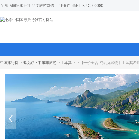
百强5A国际旅行社 品质旅游首选
业务许可证:L-BJ-CJ00080
中国旅行网
>
出境游
>
中东非旅游
>
土耳其
>
>
【一价全含-纯玩无购物】土耳其希