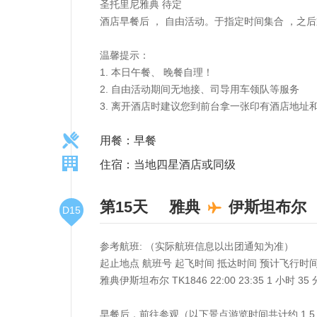
圣托里尼雅典 待定
酒店早餐后 ， 自由活动。于指定时间集合 ，之
温馨提示：
1. 本日午餐、 晚餐自理！
2. 自由活动期间无地接、司导用车领队等服务
3. 离开酒店时建议您到前台拿一张印有酒店地址
用餐：早餐
住宿：当地四星酒店或同级
第15天
雅典
伊斯坦布尔
D15
参考航班: （实际航班信息以出团通知为准）
起止地点 航班号 起飞时间 抵达时间 预计飞行时
雅典伊斯坦布尔 TK1846 22:00 23:35 1 小时 35 
早餐后，前往参观（以下景点游览时间共计约 1.