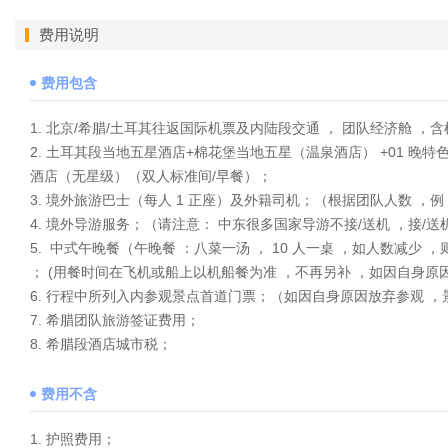
费用说明
费用包含
1. 北京/希腊/土耳其往返国际机票及内陆段交通 ， 团队经济舱 ，
2. 土耳其段当地五星酒店+棉花堡当地五星（温泉酒店） +01 晚
酒店（无星级）（双人标准间/早餐）；
3. 境外旅游巴士（每人 1 正座）及外籍司机；（根据团队人数 ，例：
4. 境外导游服务；（请注意： 中东很多国家导游不接/送机 ，接/
5. 中式午晚餐（午晚餐 ：八菜一汤 ， 10 人一桌 ，如人数
； (用餐时间在飞机或船上以机船餐为准 ，不再另补 ，如因自身原
6. 行程中所列入内参观景点首道门票；（如因自身原因放弃参观 
7. 希腊团队旅游签证费用；
8. 希腊段酒店城市税；
费用不含
1. 护照费用；