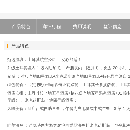
产品特色
详细行程
费用说明
签证信息
产品特色
甄选航班：土耳其航空公司 ，安心舒适！
升级土耳其境内 1 段内陆加飞 ，希腊境内一段加飞 ，免去 20 小
希腊 ：雅典当地四星酒店+米克诺斯岛当地四星酒店+特色悬崖酒店 2
特色餐食： 特别安排卡帕多奇亚瓦罐餐、土耳其长条披萨餐、土耳其
酒店安排：土耳其段当地五星酒店+棉花堡当地五星温泉酒店+01 晚
星级） 、米克诺斯岛当地四星级酒店；
风味美食：酒店西式自助早餐 ，午餐为当地餐或中式午餐（8 菜 1
唯美海岛 ：游览受西方游客欢迎的爱琴海岛屿米克诺斯岛，也被其称为 4S