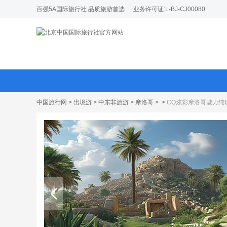
百强5A国际旅行社 品质旅游首选
业务许可证:L-BJ-CJ00080
中国旅行网
>
出境游
>
中东非旅游
>
摩洛哥
>
>
CQ炫彩摩洛哥魅力纯