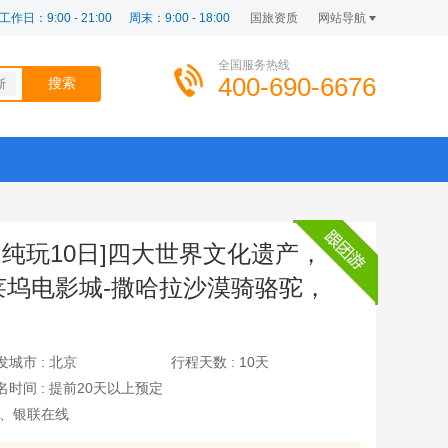
工作日：9:00 - 21:00
周末：9:00 - 18:00
国旅资质
网站导航
全国服务热线
400-690-6676
斯
力纯玩10日]四大世界文化遗产，
莱坞电影城-撒哈拉沙漠骑骆驼，
发城市 :
北京
行程天数 :
10天
名时间 :
提前20天以上预定
、银联在线