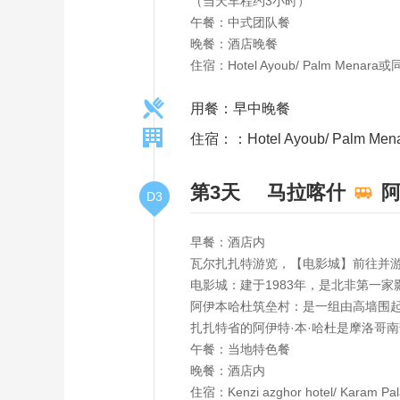
（当天车程约3小时）
午餐：中式团队餐
晚餐：酒店晚餐
住宿：Hotel Ayoub/ Palm Menara
用餐：早中晚餐
住宿：：Hotel Ayoub/ Palm Me
第3天
马拉喀什
阿
D3
早餐：酒店内
瓦尔扎扎特游览，【电影城】前往并
电影城：建于1983年，是北非第一
阿伊本哈杜筑垒村：是一组由高墙围
扎扎特省的阿伊特·本·哈杜是摩洛哥南
午餐：当地特色餐
晚餐：酒店内
住宿：Kenzi azghor hotel/ Karam 