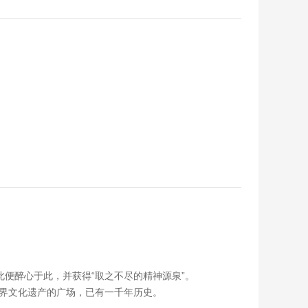
。
。
此便醉心于此，并获得“取之不尽的精神源泉”。
入世界文化遗产的广场，已有一千年历史。