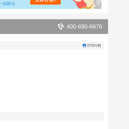
400-690-6676
打印行程