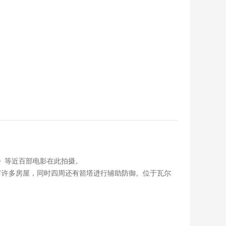
子》等近百部电影在此拍摄。
有许多房屋，同时四周还有箭塔进行辅助防御。位于瓦尔