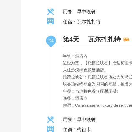
用餐：早中晚餐
住宿：瓦尔扎扎特
第4天
瓦尔扎扎特
D4
早餐：酒店内
途径游览，【托德拉峡谷】抵达梅祖
入住沙漠特色帐篷酒店。
托德拉峡谷：托德拉峡谷地处大阿特拉
峡谷顶端峰壁金光闪闪的奇观，被誉
午餐：当地特色餐（库斯库斯）
晚餐：酒店内
住宿：Caravanserai luxury desert
用餐：早中晚餐
住宿：梅祖卡