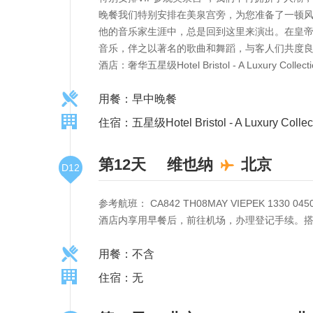
晚餐我们特别安排在美泉宫旁，为您准备了一顿风
他的音乐家生涯中，总是回到这里来演出。在皇
音乐，伴之以著名的歌曲和舞蹈，与客人们共度
酒店：奢华五星级Hotel Bristol - A Luxury Col
用餐：早中晚餐
住宿：五星级Hotel Bristol - A Luxury Collect
第12天
维也纳
北京
D12
参考航班： CA842 TH08MAY VIEPEK 1330 045
酒店内享用早餐后，前往机场，办理登记手续。
用餐：不含
住宿：无