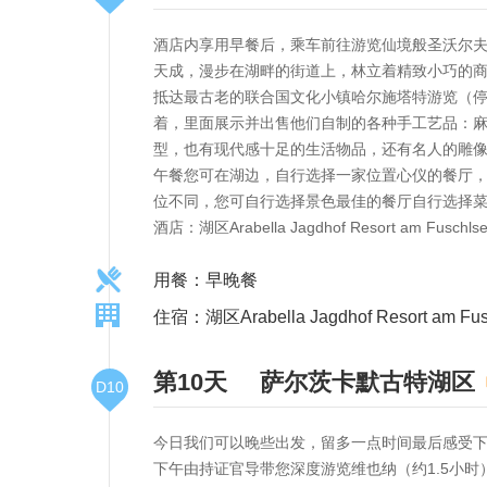
酒店内享用早餐后，乘车前往游览仙境般圣沃尔夫
天成，漫步在湖畔的街道上，林立着精致小巧的商
抵达最古老的联合国文化小镇哈尔施塔特游览（停
着，里面展示并出售他们自制的各种手工艺品：
型，也有现代感十足的生活物品，还有名人的雕
午餐您可在湖边，自行选择一家位置心仪的餐厅，
位不同，您可自行选择景色最佳的餐厅自行选择
酒店：湖区Arabella Jagdhof Resort am F
用餐：早晚餐
住宿：湖区Arabella Jagdhof Resort am Fusc
第10天
萨尔茨卡默古特湖区
D10
今日我们可以晚些出发，留多一点时间最后感受
下午由持证官导带您深度游览维也纳（约1.5小时）