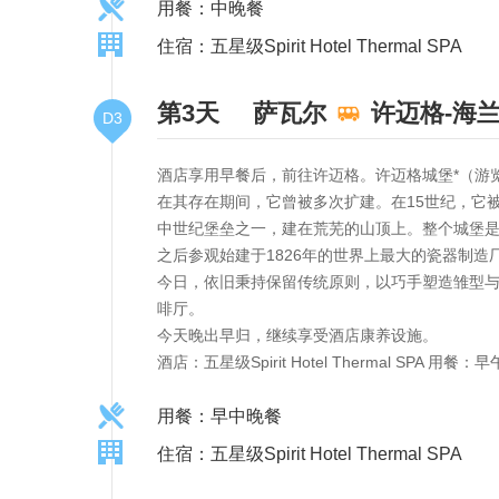
用餐：中晚餐
住宿：五星级Spirit Hotel Thermal SPA
第3天
萨瓦尔
许迈格-海
D3
酒店享用早餐后，前往许迈格。许迈格城堡*（游览
在其存在期间，它曾被多次扩建。在15世纪，它
中世纪堡垒之一，建在荒芜的山顶上。整个城堡
之后参观始建于1826年的世界上最大的瓷器制
今日，依旧秉持保留传统原则，以巧手塑造雏型
啡厅。
今天晚出早归，继续享受酒店康养设施。
酒店：五星级Spirit Hotel Thermal SPA
用餐：早中晚餐
住宿：五星级Spirit Hotel Thermal SPA