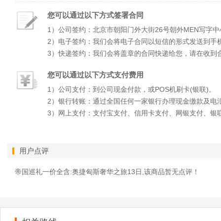
您可以通过以下方式签署合同
1）公司签约：北京市朝阳门外大街26号朝外MEN写字中
2）电子签约：我们会将电子合同以短信的形式发送到手
3）快递签约：我们会将盖章的合同快递给您，请在收到
您可以通过以下方式支付费用
1）公司支付：到公司现金付款，或POS机刷卡(银联)。
2）银行转账：通过全国任何一家银行办理现金缴款及电
3）网上支付：支付宝支付、信用卡支付、网银支付、银
用户点评
帝国巡礼一价全含:奥捷匈斯奢华之旅13日,该商品暂无点评！