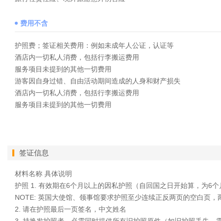
费用不含
护照费；签证相关费用：例如未成年人公证，认证等
酒店内一切私人消费，包括行李搬运费用
服务项目未提到的其他一切费用
游客因自身过错、自由活动期间造成的人身和财产损失
酒店内一切私人消费，包括行李搬运费用
服务项目未提到的其他一切费用
签证信息
材料名称
具体说明
护照
1.
有效期在6个月以上的因私护照（自回国之日开始算，为6个
NOTE: 英国大使馆、领事馆要求护照至少连续正反两页的空白页
2.
请在护照最后一页签名，中文姓名
3.
持换发护照者，必需同时提供所有旧护照原件（如旧护照丢失，