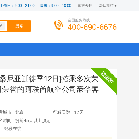
工作日：9:00 - 21:00
周末：9:00 - 18:00
国旅资质
网站导航
全国服务热线
400-690-6676
斯
坦桑尼亚迁徙季12日]搭乘多次荣
司荣誉的阿联酋航空公司豪华客
发城市 :
北京
行程天数 :
12天
名时间 :
提前45天以上预定
、银联在线