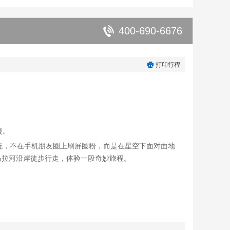
400-690-6676
打印行程
漫。
传统，不在手机朋友圈上刷屏圈粉，而是在星空下面对面地
排游客马拉河沿岸徒步行走，体验一段奇妙旅程。