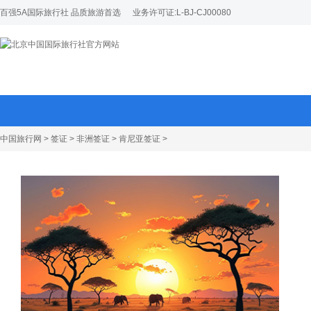
百强5A国际旅行社 品质旅游首选
业务许可证:L-BJ-CJ00080
中国旅行网
>
签证
>
非洲签证
>
肯尼亚签证
>