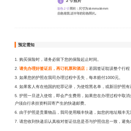
预定需知
1. 购买保险时，请务必留下您的保险起止时间。
2.
请先办理好签证后，再订机票和酒店；
若因签证耽误整个行程
3. 如果您的护照在我司办理过程中丢失，每本赔付1000元。
4. 如果客人有在他国的犯罪记录，为使馆黑名单，或新旧护照
5. 护照一旦进入使馆，即会产生费用，如果您在办理过程中取
户须自行承担资料回寄产生的快递邮费。
6. 由于护照是贵重物品，我司使用顺丰快递，如您的地址顺丰
7. 请您收到快递后认真核对签证信息是否与护照信息一致，避