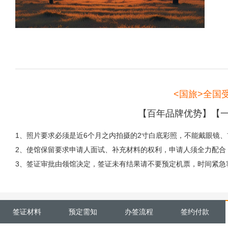
<国旅>全国
【百年品牌优势】【一
1、照片要求必须是近6个月之内拍摄的2寸白底彩照，不能戴眼镜
2、使馆保留要求申请人面试、补充材料的权利，申请人须全力配合
3、签证审批由领馆决定，签证未有结果请不要预定机票，时间紧急
签证材料
预定需知
办签流程
签约付款