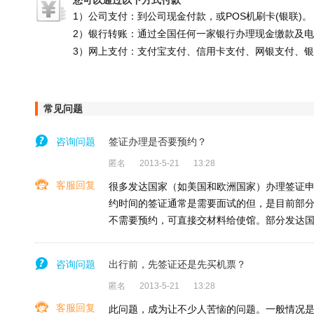
您可以通过以下方式付款
1）公司支付：到公司现金付款，或POS机刷卡(银联)。
2）银行转账：通过全国任何一家银行办理现金缴款及
3）网上支付：支付宝支付、信用卡支付、网银支付、
常见问题
咨询问题
签证办理是否要预约？
匿名
2013-5-21
13:28
客服回复
很多发达国家（如美国和欧洲国家）办理签证申
约时间的签证通常是需要面试的但，是目前部
不需要预约，可直接交材料给使馆。部分发达
咨询问题
出行前，先签证还是先买机票？
匿名
2013-5-21
13:28
客服回复
此问题，成为让不少人苦恼的问题。一般情况