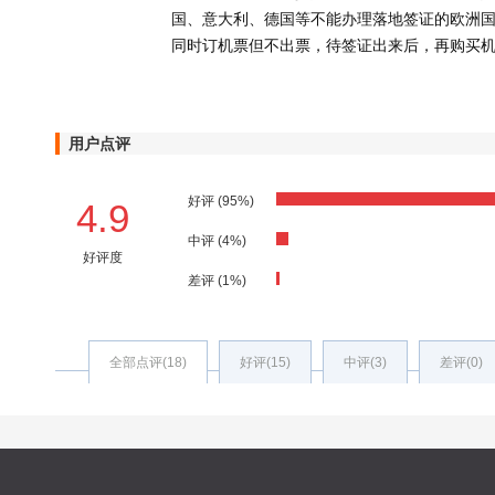
国、意大利、德国等不能办理落地签证的欧洲
同时订机票但不出票，待签证出来后，再购买
用户点评
好评 (95%)
4.9
中评 (4%)
好评度
差评 (1%)
全部点评(18)
好评(15)
中评(3)
差评(0)