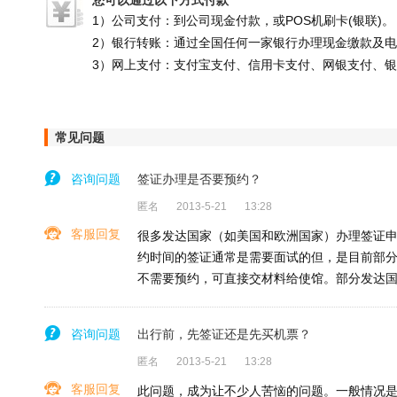
您可以通过以下方式付款
1）公司支付：到公司现金付款，或POS机刷卡(银联)。
2）银行转账：通过全国任何一家银行办理现金缴款及
3）网上支付：支付宝支付、信用卡支付、网银支付、
常见问题
咨询问题
签证办理是否要预约？
匿名
2013-5-21
13:28
客服回复
很多发达国家（如美国和欧洲国家）办理签证申
约时间的签证通常是需要面试的但，是目前部
不需要预约，可直接交材料给使馆。部分发达
咨询问题
出行前，先签证还是先买机票？
匿名
2013-5-21
13:28
客服回复
此问题，成为让不少人苦恼的问题。一般情况