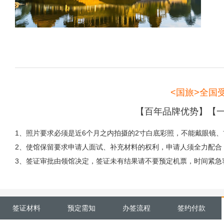
<国旅>全国
【百年品牌优势】【一
1、照片要求必须是近6个月之内拍摄的2寸白底彩照，不能戴眼镜
2、使馆保留要求申请人面试、补充材料的权利，申请人须全力配合
3、签证审批由领馆决定，签证未有结果请不要预定机票，时间紧急
签证材料
预定需知
办签流程
签约付款