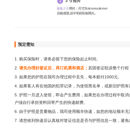
预定需知
1. 购买保险时，请务必留下您的保险起止时间。
2.
请先办理好签证后，再订机票和酒店；
若因签证耽误整个行程
3. 如果您的护照在我司办理过程中丢失，每本赔付1000元。
4. 如果客人有在他国的犯罪记录，为使馆黑名单，或新旧护照
5. 护照一旦进入使馆，即会产生费用，如果您在办理过程中取
户须自行承担资料回寄产生的快递邮费。
6. 由于护照是贵重物品，我司使用顺丰快递，如您的地址顺丰
7. 请您收到快递后认真核对签证信息是否与护照信息一致，避