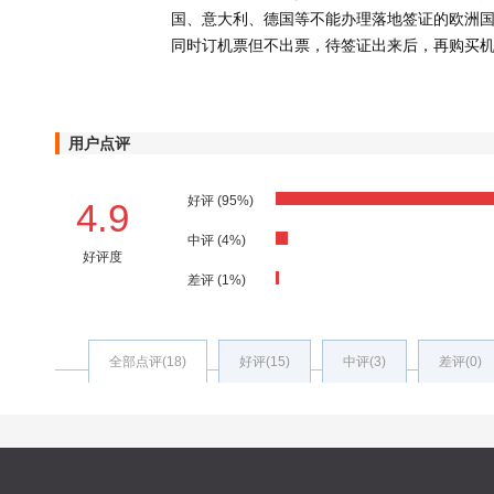
国、意大利、德国等不能办理落地签证的欧洲
同时订机票但不出票，待签证出来后，再购买
用户点评
好评 (95%)
4.9
中评 (4%)
好评度
差评 (1%)
全部点评(18)
好评(15)
中评(3)
差评(0)