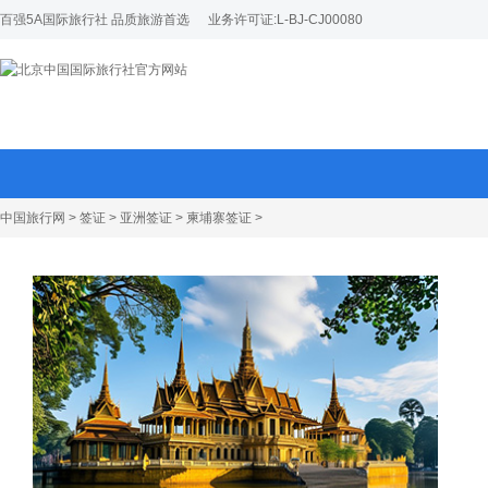
百强5A国际旅行社 品质旅游首选
业务许可证:L-BJ-CJ00080
中国旅行网
>
签证
>
亚洲签证
>
柬埔寨签证
>