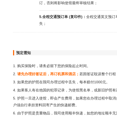
订，否则将影响使馆最终审核结果；
5.全程交通预订单 (复印件)：
全程交通英文预订
失；
预定需知
1. 购买保险时，请务必留下您的保险起止时间。
2.
请先办理好签证后，再订机票和酒店；
若因签证耽误整个行程
3. 如果您的护照在我司办理过程中丢失，每本赔付1000元。
4. 如果客人有在他国的犯罪记录，为使馆黑名单，或新旧护照
5. 护照一旦进入使馆，即会产生费用，如果您在办理过程中取
户须自行承担资料回寄产生的快递邮费。
6. 由于护照是贵重物品，我司使用顺丰快递，如您的地址顺丰