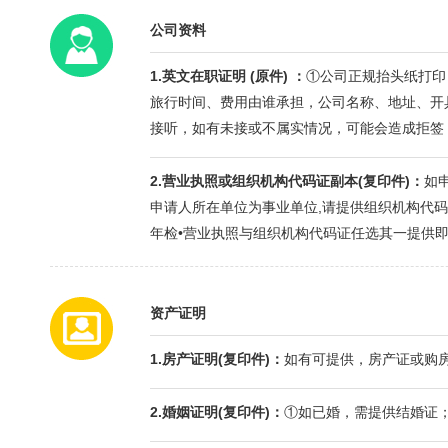
公司资料
1.英文在职证明 (原件) ：
①公司正规抬头纸打印
旅行时间、费用由谁承担，公司名称、地址、开
接听，如有未接或不属实情况，可能会造成拒签
2.营业执照或组织机构代码证副本(复印件)：
如
申请人所在单位为事业单位,请提供组织机构代码
年检•营业执照与组织机构代码证任选其一提供
资产证明
1.房产证明(复印件)：
如有可提供，房产证或购
2.婚姻证明(复印件)：
①如已婚，需提供结婚证；