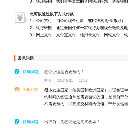
3）快递签约：我们会将盖章的合同快递给您，请在收
您可以通过以下方式付款
1）公司支付：到公司现金付款，或POS机刷卡(银联)。
2）银行转账：通过全国任何一家银行办理现金缴款及
3）网上支付：支付宝支付、信用卡支付、网银支付、
常见问题
咨询问题
签证办理是否要预约？
匿名
2013-5-21
13:28
客服回复
很多发达国家（如美国和欧洲国家）办理签证申
约时间的签证通常是需要面试的但，是目前部
不需要预约，可直接交材料给使馆。部分发达
咨询问题
出行前，先签证还是先买机票？