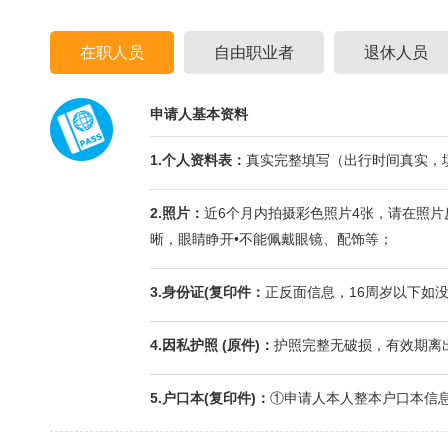
在职人员
自由职业者
退休人员
申请人基本资料
1.个人资料表：
真实完整填写（出行时间真实，
2.照片：
近6个月内拍摄彩色照片4张，请在照片反
晰，眼睛睁开•不能佩戴眼镜、配饰等；
3.身份证(复印件：
正反面信息，16周岁以下如
4.因私护照 (原件)：
护照完整无破损，有效期离
5.户口本(复印件)：
①申请人本人整本户口本信息