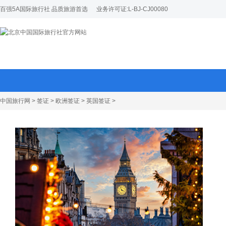
百强5A国际旅行社 品质旅游首选
业务许可证:L-BJ-CJ00080
中国旅行网
>
签证
>
欧洲签证
>
英国签证
>