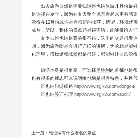
出去旅游自然是需要知道维也纳旅游几月份最好
是选择在夏季，因为在夏天整个风景看起来更有感染
觉得在12月份或许是有很好的收获，所谓，环境优
成片，所以，整体的景点还是很不错，能够带给人们
夏季去维也纳是真的很不错，这里的交通很发达
调，因为旅游团是会进行详细的讲解，为的就是能够
化环境，博物馆和城堡都是很好，都能够让自己觉得
旅游本身是很重要，而选择
奥地利
的首都也是很
也有很多的标志可以说明维也纳是很有特色，并且代
维也纳旅游线路
http://www.zglxw.com/dongou/
维也纳签证办理
http://www.zglxw.com/aodili/
上一篇：
维也纳有什么著名的景点