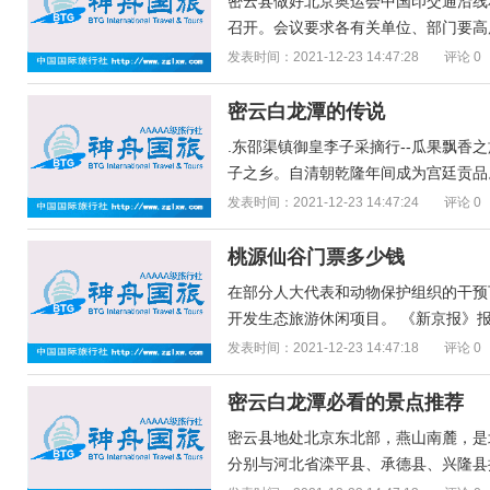
密云县做好北京奥运会中国印交通沿线
召开。会议要求各有关单位、部门要高度
发表时间：2021-12-23 14:47:28
评论 0
密云白龙潭的传说
.东邵渠镇御皇李子采摘行--瓜果飘香
子之乡。自清朝乾隆年间成为宫廷贡品。
发表时间：2021-12-23 14:47:24
评论 0
桃源仙谷门票多少钱
在部分人大代表和动物保护组织的干预
开发生态旅游休闲项目。 《新京报》报
发表时间：2021-12-23 14:47:18
评论 0
密云白龙潭必看的景点推荐
密云县地处北京东北部，燕山南麓，是
分别与河北省滦平县、承德县、兴隆县接