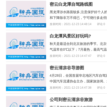
密云白龙潭自驾路线图
黑龙潭涉水路面较多,注意保护好个人的
和下降除非万不得已，宁可绕行多走些路
发表时间：2021-12-23 14:48:14
评论 0
白龙潭风景区好玩吗?
秋天是最适合到北京旅游的季节。北京
气温常在0℃以下；7月最热，最高气温有
发表时间：2021-12-23 14:47:47
评论 0
密云清凉谷导游图
4月28日，全国首届华北地区汽车自
中国汽车流通协会主办，国家旅游局、北
发表时间：2021-12-23 14:47:38
评论 0
公司到密云清凉谷旅游