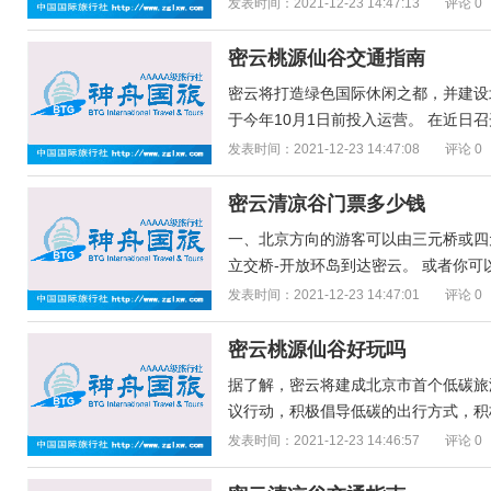
发表时间：2021-12-23 14:47:13
评论 0
密云桃源仙谷交通指南
密云将打造绿色国际休闲之都，并建设
于今年10月1日前投入运营。 在近日召
发表时间：2021-12-23 14:47:08
评论 0
密云清凉谷门票多少钱
一、北京方向的游客可以由三元桥或四元
立交桥-开放环岛到达密云。 或者你可以
发表时间：2021-12-23 14:47:01
评论 0
密云桃源仙谷好玩吗
据了解，密云将建成北京市首个低碳旅
议行动，积极倡导低碳的出行方式，积极
发表时间：2021-12-23 14:46:57
评论 0