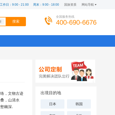
工作日：9:00 - 21:00
周末：9:00 - 18:00
国旅资质
网站导航
全国服务热线
400-690-6676
斯
出境目的地
脉络，文物古迹
重叠，山清水
日本
韩国
壑幽深.