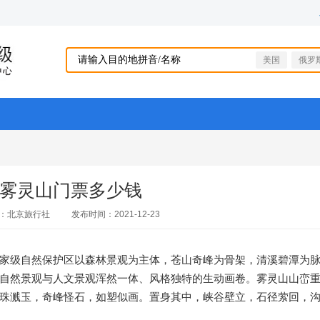
美国
俄罗
雾灵山门票多少钱
：北京旅行社
发布时间：2021-12-23
家级自然保护区以森林景观为主体，苍山奇峰为骨架，清溪碧潭为
自然景观与人文景观浑然一体、风格独特的生动画卷。雾灵山山峦
珠溅玉，奇峰怪石，如塑似画。置身其中，峡谷壁立，石径萦回，沟