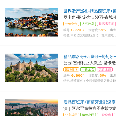
世界遗产巡礼-精品西班牙+
罗卡角-菲斯-舍夫沙万-古城
一价全含
人气热卖
超高满意度
编号:
GL32037
满意度:
99%
出发
特色:
※舒适交通国航直飞，北京往返，可
精品摩洛哥+西班牙+葡萄牙
公园-塞维利亚大教堂-昆卡悬
国旅推荐
一价全含
美食之旅
编号:
GL39994
满意度:
99%
出发
特色:
精粹亮点：全程4星级酒店升级1
质品西班牙+葡萄牙北部深度
演｜阿尔罕布拉宫圣家族大
北京成团
精致小团
一价全含