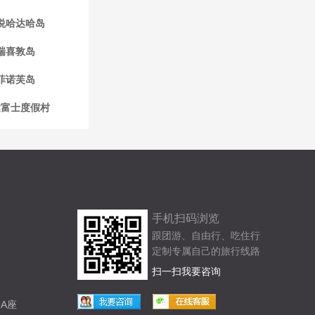
悦哈达哈岛
瑞喜敦岛
菲诺芙岛
达富士度假村
手机扫码浏览
跟团游、自由行、吃住行
定制专属自己的旅行线路
扫一扫我要咨询
A座