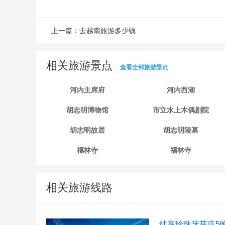
上一篇：
去越南旅游多少钱
相关旅游景点
查看全部旅游景点
河内主席府
河内西湖
胡志明博物馆
市立水上木偶剧院
胡志明故居
胡志明陵墓
福林寺
福林寺
相关旅游线路
纯享珍珠牙芽庄5