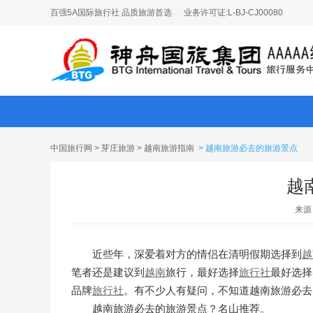
百强5A国际旅行社 品质旅游首选
业务许可证:L-BJ-CJ00080
中国旅行网
>
芽庄旅游
>
越南旅游指南
> 越南旅游必去的旅游景点
越
来源
近些年，深爱着对方的情侣在清明假期选择到
越
笔者还是建议到
越南
旅行，最好选择
旅行社
最好选择
品牌
旅行社
。有不少人有疑问，不知道越南旅游必去
越南旅游必去的旅游景点？名山推荐。