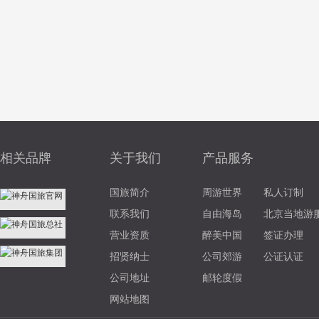
相关品牌
关于我们
产品服务
国旅简介
周游世界
私人订制
联系我们
自由海岛
北京当地游
营业资质
醉美中国
签证办理
招贤纳士
公司郊游
公证认证
公司地址
邮轮度假
网站地图