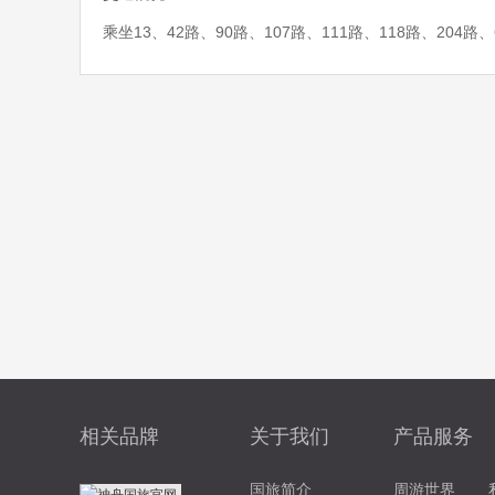
乘坐13、42路、90路、107路、111路、118路、204
相关品牌
关于我们
产品服务
国旅简介
周游世界