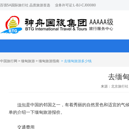
百强5A国际旅行社 品质旅游首选
业务许可证:L-BJ-CJ00080
中国旅行网
>
缅甸旅游
>
缅甸旅游指南
> 去缅甸旅游多少钱
去缅
来源：北京旅行社
缅甸
是中国的邻国之一，有着秀丽的自然景色和适宜的气
单的介绍一下缅甸旅游报价。
交通费用