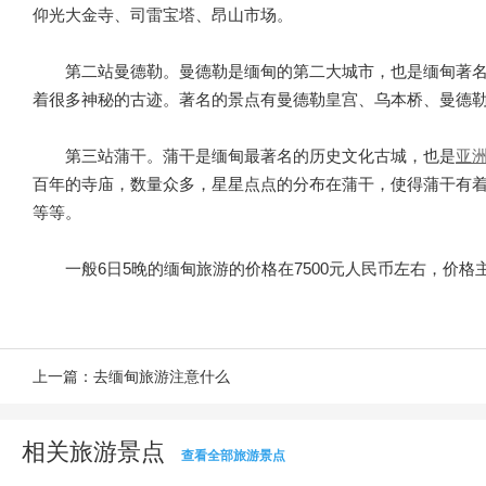
仰光大金寺、司雷宝塔、昂山市场。
第二站曼德勒。曼德勒是缅甸的第二大城市，也是缅甸著
着很多神秘的古迹。著名的景点有曼德勒皇宫、乌本桥、曼德
第三站蒲干。蒲干是缅甸最著名的历史文化古城，也是
亚
百年的寺庙，数量众多，星星点点的分布在蒲干，使得蒲干有着
等等。
一般6日5晚的缅甸旅游的价格在7500元人民币左右，价
上一篇：
去缅甸旅游注意什么
相关旅游景点
查看全部旅游景点