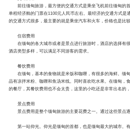
前往缅甸旅游，最方便的交通方式是乘坐飞机前往缅甸的首
单程经济舱的门票在1100元人民币左右。最经济的交通方式
的交通方式很多，最主要的就是乘坐汽车和火车，价格也是比
住宿费用
在缅甸的各大城市或者是景点进行旅游时，酒店的选择有
酒店类型多样，可以满足不同游客的需求。
餐饮费用
在缅甸，基本的食物就是米饭和咖喱，有很多的海鲜。缅
品有凉拌米粉、咖喱和鱼汤米线。同时喜欢吃水果。在缅甸，
的餐厅，其餐饮费用也不会太贵，这里的小吃还是非常出名的
景点费用
景点费用是整个缅甸旅游的主要花费之一。通过这些景点
第一站仰光。仰光是缅甸的首都，也是缅甸最大的城市。有