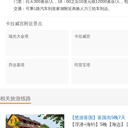
门票：白天300基亚/人，18：00之后10美元或12000基亚/人
交通：可乘1路汽车到皇家湖附近再换人力三轮车到达。
卡拉威宫附近景点
瑞光大金塔
卡拉威宫
乔达基塔
司雷宝塔
相关旅游线路
【悠游富国】富国岛5晚7天
【浮潜+海钓】5晚【海边】