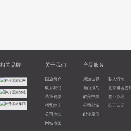
相关品牌
关于我们
产品服务
国旅简介
周游世界
私人订制
联系我们
自由海岛
北京当地游
营业资质
醉美中国
签证办理
招贤纳士
公司郊游
公证认证
公司地址
邮轮度假
网站地图