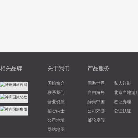
相关品牌
关于我们
产品服务
国旅简介
周游世界
私人订制
联系我们
自由海岛
北京当地游
营业资质
醉美中国
签证办理
招贤纳士
公司郊游
公证认证
公司地址
邮轮度假
网站地图