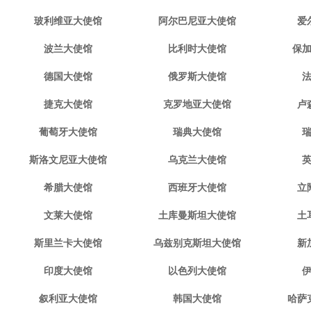
玻利维亚大使馆
阿尔巴尼亚大使馆
爱
波兰大使馆
比利时大使馆
保
德国大使馆
俄罗斯大使馆
捷克大使馆
克罗地亚大使馆
卢
葡萄牙大使馆
瑞典大使馆
斯洛文尼亚大使馆
乌克兰大使馆
希腊大使馆
西班牙大使馆
立
文莱大使馆
土库曼斯坦大使馆
土
斯里兰卡大使馆
乌兹别克斯坦大使馆
新
印度大使馆
以色列大使馆
叙利亚大使馆
韩国大使馆
哈萨