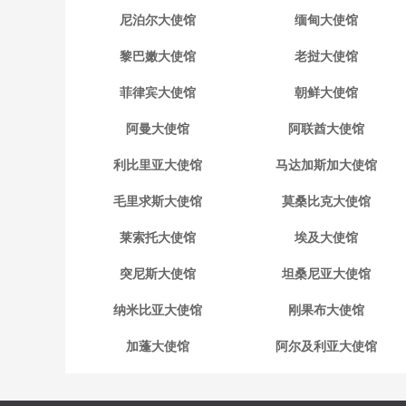
尼泊尔大使馆
缅甸大使馆
黎巴嫩大使馆
老挝大使馆
菲律宾大使馆
朝鲜大使馆
阿曼大使馆
阿联酋大使馆
利比里亚大使馆
马达加斯加大使馆
毛里求斯大使馆
莫桑比克大使馆
莱索托大使馆
埃及大使馆
突尼斯大使馆
坦桑尼亚大使馆
纳米比亚大使馆
刚果布大使馆
加蓬大使馆
阿尔及利亚大使馆