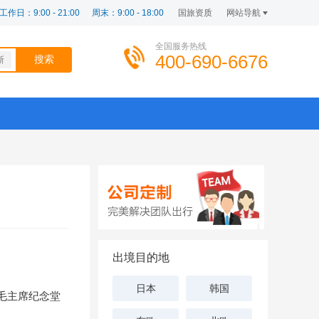
工作日：9:00 - 21:00
周末：9:00 - 18:00
国旅资质
网站导航
全国服务热线
400-690-6676
斯
出境目的地
日本
韩国
毛主席纪念堂