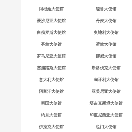
阿根廷大使馆
秘鲁大使馆
爱沙尼亚大使馆
丹麦大使馆
白俄罗斯大使馆
奥地利大使馆
芬兰大使馆
荷兰大使馆
罗马尼亚大使馆
挪威大使馆
塞浦路斯大使馆
斯洛伐克大使馆
意大利大使馆
匈牙利大使馆
阿富汗大使馆
亚美尼亚大使馆
泰国大使馆
塔吉克斯坦大使馆
约旦大使馆
印度尼西亚大使馆
伊拉克大使馆
也门大使馆