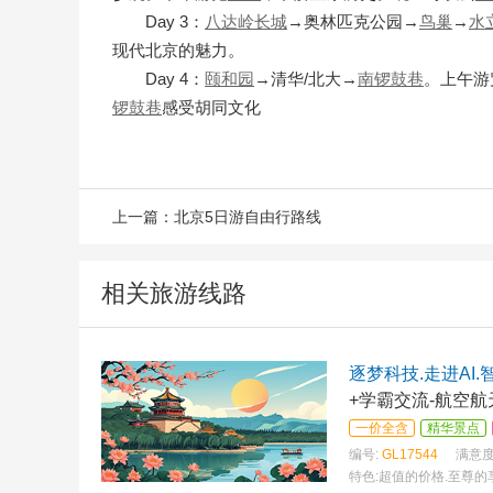
Day 3：
八达岭长城
→奥林匹克公园→
鸟巢
→
水
现代北京的魅力。
Day 4：
颐和园
→清华/北大→
南锣鼓巷
。上午游
锣鼓巷
感受胡同文化
上一篇：
北京5日游自由行路线
相关旅游线路
逐梦科技.走进AI
+学霸交流-航空
一价全含
精华景点
编号:
GL17544
满意度
特色:
超值的价格.至尊的