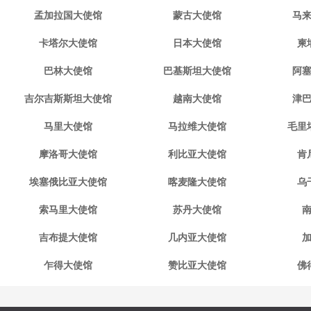
孟加拉国大使馆
蒙古大使馆
马
卡塔尔大使馆
日本大使馆
柬
巴林大使馆
巴基斯坦大使馆
阿
吉尔吉斯斯坦大使馆
越南大使馆
津
马里大使馆
马拉维大使馆
毛里
摩洛哥大使馆
利比亚大使馆
肯
埃塞俄比亚大使馆
喀麦隆大使馆
乌
索马里大使馆
苏丹大使馆
吉布提大使馆
几内亚大使馆
乍得大使馆
赞比亚大使馆
佛