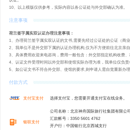
认证。
10、以上模版仅供参考，实际内容以各公证处与外交部确认为准。
注意事项
荷兰签字属实双认证办理注意事项：
1、办理荷兰签字属实双认证的文书,需要先经过公证处的公证（商
2、我单位不是外交部下属的认证办理机构,仅为不方便前往北京亲
3、具体费用欢迎来电咨询，费用一般包含：外交部指定机构收费、
4、认证文件受理时间以外交部和使馆实际办理为准，我单位仅负责
5、如公证文书不符合外交部、使馆的要求,则申请人需自觉重新办
付款方式
支付宝支付
选择支付宝，您需要开通支付宝在线业务。
公司名称：北京神舟国际旅行社集团有限公
汇款帐号：3350 5601 4762
银联支付
开户行：中国银行北京西城支行