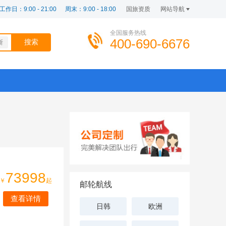
工作日：9:00 - 21:00
周末：9:00 - 18:00
国旅资质
网站导航
全国服务热线
400-690-6676
斯
73998
￥
起
邮轮航线
查看详情
日韩
欧洲