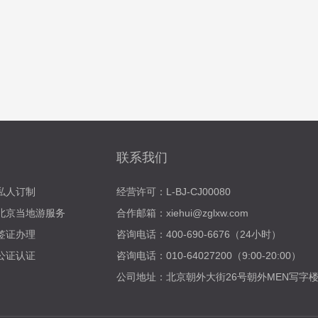
联系我们
私人订制
经营许可：L-BJ-CJ00080
北京当地游服务
合作邮箱：xiehui@zglxw.com
签证办理
咨询电话：400-690-6676（24小时）
公证认证
咨询电话：010-64027200（9:00-20:00）
公司地址：北京朝外大街26号朝外MEN写字楼