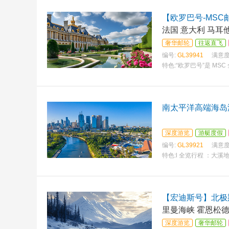
【欧罗巴号-MS
法国 意大利 马耳
奢华邮轮
往返直飞
编号:
GL39941
满意度
特色:
“欧罗巴号”是 M
南太平洋高端海岛
深度游览
游艇度假
编号:
GL39921
满意度
特色:
l 全览行程 ：大
【宏迪斯号】北极
里曼海峡 霍恩松德
深度游览
奢华邮轮