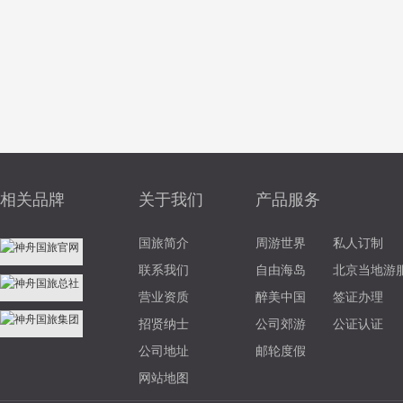
相关品牌
关于我们
产品服务
国旅简介
周游世界
私人订制
联系我们
自由海岛
北京当地游
营业资质
醉美中国
签证办理
招贤纳士
公司郊游
公证认证
公司地址
邮轮度假
网站地图